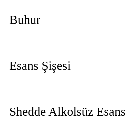
Buhur
Esans Şişesi
Shedde Alkolsüz Esans