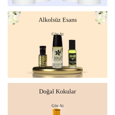
Alkolsüz Esans
Göz At
Doğal Kokular
Göz At