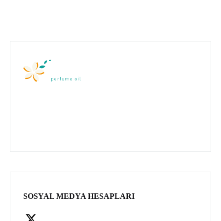
SOSYAL MEDYA HESAPLARI
Facebook
X
Instagram