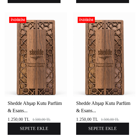
İNDIRIM
İNDIRIM
Shedde Ahşap Kutu Parfüm
Shedde Ahşap Kutu Parfüm
& Esans...
& Esans...
1.250,00
TL
1.250,00
TL
1.500,00
TL
1.500,00
TL
SEPETE EKLE
SEPETE EKLE