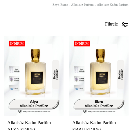
Zeyd Esans
»
Alkolsüz Parfüm
»
Alkolsüz Kadın Parfüm
Filtrele
İNDIRIM
İNDIRIM
Alkolsüz Kadın Parfüm
Alkolsüz Kadın Parfüm
ALYA EDP 50...
EBRU EDP 50...