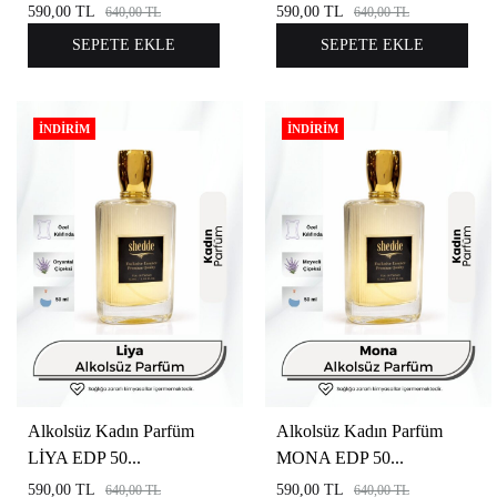
590,00
TL
590,00
TL
640,00
TL
640,00
TL
SEPETE EKLE
SEPETE EKLE
İNDIRIM
İNDIRIM
Alkolsüz Kadın Parfüm
Alkolsüz Kadın Parfüm
LİYA EDP 50...
MONA EDP 50...
590,00
TL
590,00
TL
640,00
TL
640,00
TL