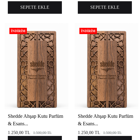
SEPETE EKLE
SEPETE EKLE
İNDIRIM
İNDIRIM
Shedde Ahşap Kutu Parfüm
Shedde Ahşap Kutu Parfüm
& Esans...
& Esans...
1.250,00
TL
1.250,00
TL
1.500,00
TL
1.500,00
TL