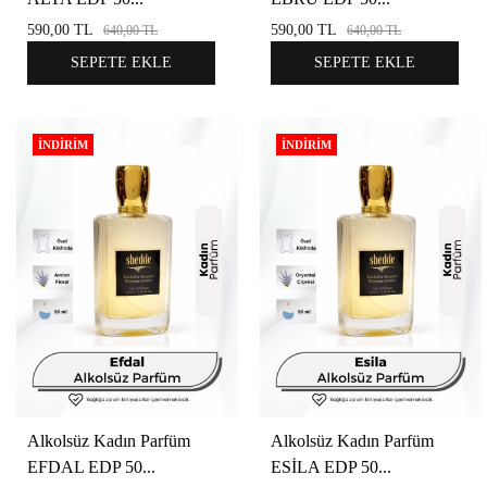
590,00
TL
590,00
TL
640,00
TL
640,00
TL
SEPETE EKLE
SEPETE EKLE
İNDIRIM
İNDIRIM
Alkolsüz Kadın Parfüm
Alkolsüz Kadın Parfüm
EFDAL EDP 50...
ESİLA EDP 50...