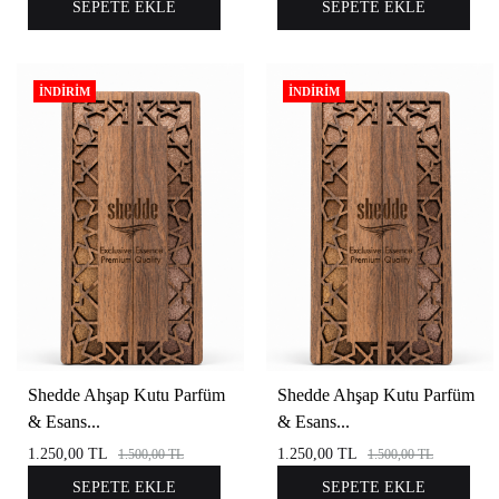
SEPETE EKLE
SEPETE EKLE
İNDIRIM
İNDIRIM
Shedde Ahşap Kutu Parfüm
Shedde Ahşap Kutu Parfüm
& Esans...
& Esans...
1.250,00
TL
1.250,00
TL
1.500,00
TL
1.500,00
TL
SEPETE EKLE
SEPETE EKLE