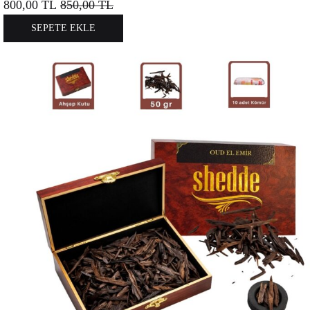
800,00
TL
850,00
TL
SEPETE EKLE