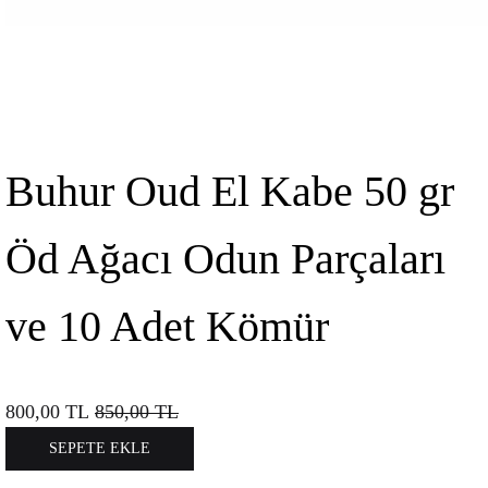
Buhur Oud El Kabe 50 gr
Öd Ağacı Odun Parçaları
ve 10 Adet Kömür
800,00
TL
850,00
TL
SEPETE EKLE