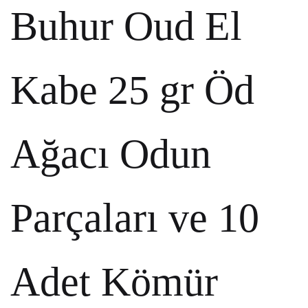
Buhur Oud El
Kabe 25 gr Öd
Ağacı Odun
Parçaları ve 10
Adet Kömür