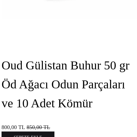
Oud Gülistan Buhur 50 gr
Öd Ağacı Odun Parçaları
ve 10 Adet Kömür
800,00
TL
850,00
TL