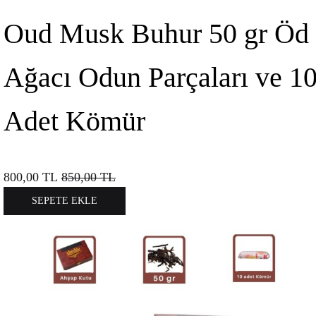
Oud Musk Buhur 50 gr Öd
Ağacı Odun Parçaları ve 1
Adet Kömür
800,00
TL
850,00
TL
SEPETE EKLE