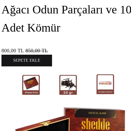
Ağacı Odun Parçaları ve 1
Adet Kömür
800,00
TL
850,00
TL
SEPETE EKLE