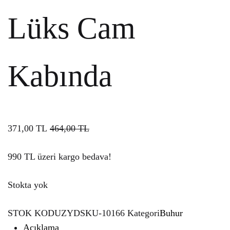
Lüks Cam
Kabında
371,00
TL
464,00
TL
990 TL üzeri kargo bedava!
Stokta yok
STOK KODU
ZYDSKU-10166
Kategori
Buhur
Açıklama