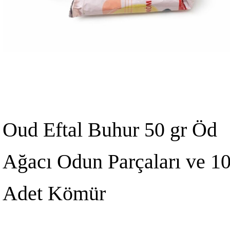
Oud Eftal Buhur 50 gr Öd
Ağacı Odun Parçaları ve 1
Adet Kömür