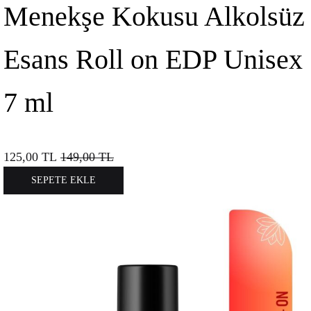
Menekşe Kokusu Alkolsüz
Esans Roll on EDP Unisex
7 ml
125,00
TL
149,00
TL
SEPETE EKLE