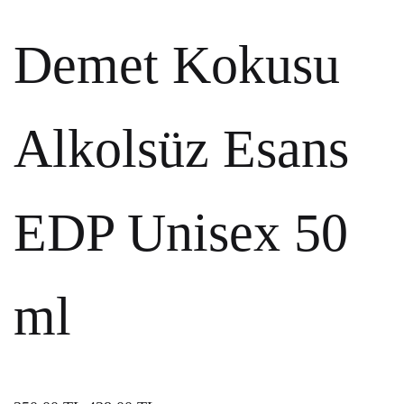
Demet Kokusu
Alkolsüz Esans
EDP Unisex 50
ml