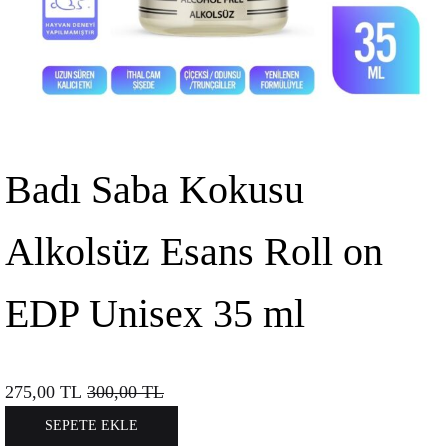
Badı Saba Kokusu
Alkolsüz Esans Roll on
EDP Unisex 35 ml
275,00
TL
300,00
TL
SEPETE EKLE