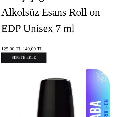
Alkolsüz Esans Roll on
EDP Unisex 7 ml
125,00
TL
149,00
TL
SEPETE EKLE