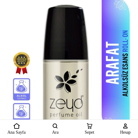
Ana Sayfa
Ara
Sepet
Hesap