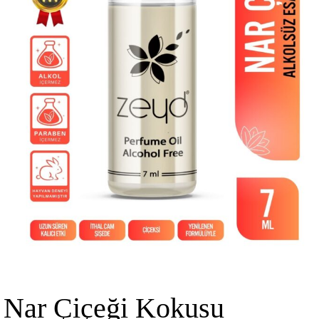
Nar Çiçeği Kokusu