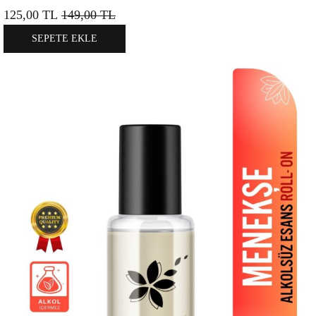
125,00
TL
149,00
TL
SEPETE EKLE