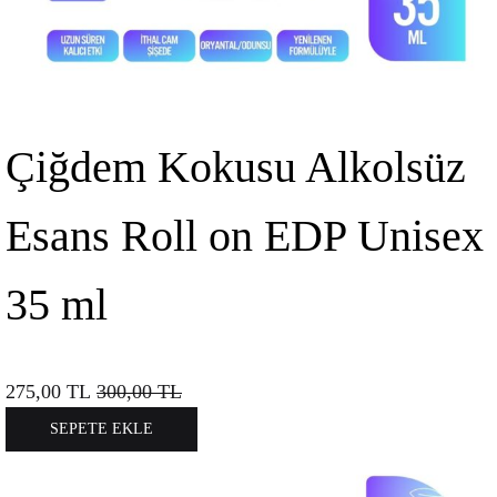
Çiğdem Kokusu Alkolsüz
Esans Roll on EDP Unisex
35 ml
275,00
TL
300,00
TL
SEPETE EKLE