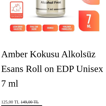
Amber Kokusu Alkolsüz
Esans Roll on EDP Unisex
7 ml
125,00
TL
149,00
TL