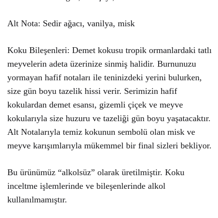
Alt Nota: Sedir ağacı, vanilya, misk
Koku Bileşenleri: Demet kokusu tropik ormanlardaki tatlı
meyvelerin adeta üzerinize sinmiş halidir. Burnunuzu
yormayan hafif notaları ile teninizdeki yerini bulurken,
size gün boyu tazelik hissi verir. Serimizin hafif
kokulardan demet esansı, gizemli çiçek ve meyve
kokularıyla size huzuru ve tazeliği gün boyu yaşatacaktır.
Alt Notalarıyla temiz kokunun sembolü olan misk ve
meyve karışımlarıyla mükemmel bir final sizleri bekliyor.
Bu ürünümüz “alkolsüz” olarak üretilmiştir. Koku
inceltme işlemlerinde ve bileşenlerinde alkol
kullanılmamıştır.