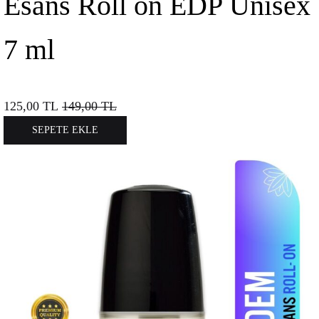
Esans Roll on EDP Unisex
7 ml
125,00
TL
149,00
TL
SEPETE EKLE