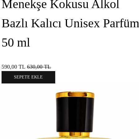
Menekşe Kokusu Alkol
Bazlı Kalıcı Unisex Parfü
50 ml
590,00
TL
630,00
TL
SEPETE EKLE