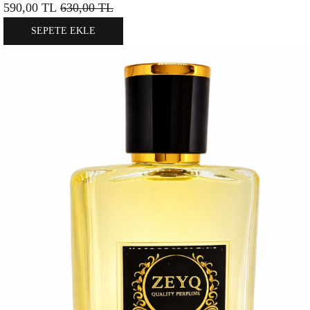
590,00
TL
630,00
TL
SEPETE EKLE