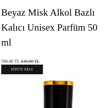
Beyaz Misk Alkol Bazlı
Kalıcı Unisex Parfüm 50
ml
590,00
TL
630,00
TL
SEPETE EKLE