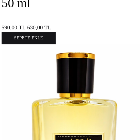
50 ml
590,00
TL
630,00
TL
SEPETE EKLE