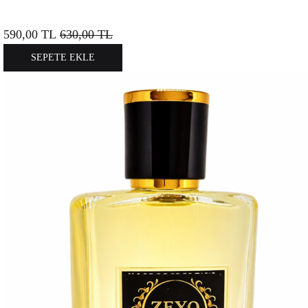
590,00
TL
630,00
TL
SEPETE EKLE