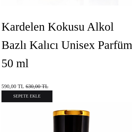
Kardelen Kokusu Alkol
Bazlı Kalıcı Unisex Parfü
50 ml
590,00
TL
630,00
TL
SEPETE EKLE