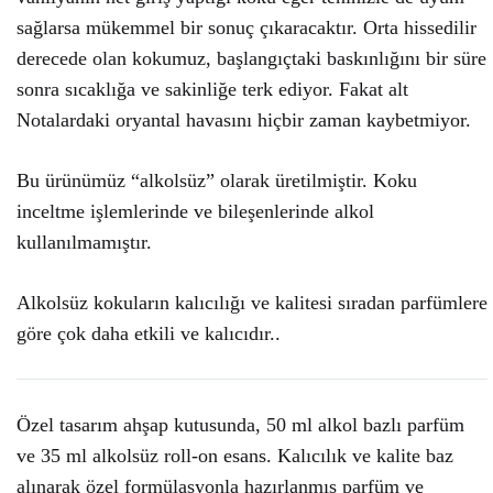
sağlarsa mükemmel bir sonuç çıkaracaktır. Orta hissedilir
derecede olan kokumuz, başlangıçtaki baskınlığını bir süre
sonra sıcaklığa ve sakinliğe terk ediyor. Fakat alt
Notalardaki oryantal havasını hiçbir zaman kaybetmiyor.
Bu ürünümüz “alkolsüz” olarak üretilmiştir. Koku
inceltme işlemlerinde ve bileşenlerinde alkol
kullanılmamıştır.
Alkolsüz kokuların kalıcılığı ve kalitesi sıradan parfümlere
göre çok daha etkili ve kalıcıdır..
Özel tasarım ahşap kutusunda, 50 ml alkol bazlı parfüm
ve 35 ml alkolsüz roll-on esans. Kalıcılık ve kalite baz
alınarak özel formülasyonla hazırlanmış parfüm ve