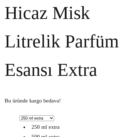
Hicaz Misk
Litrelik Parfüm
Esansı Extra
Bu üründe kargo bedava!
250 ml extra
500 ml extra