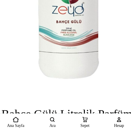
Bahçe Gülü Litrelik Parfü
Ana Sayfa
Ara
Sepet
Hesap