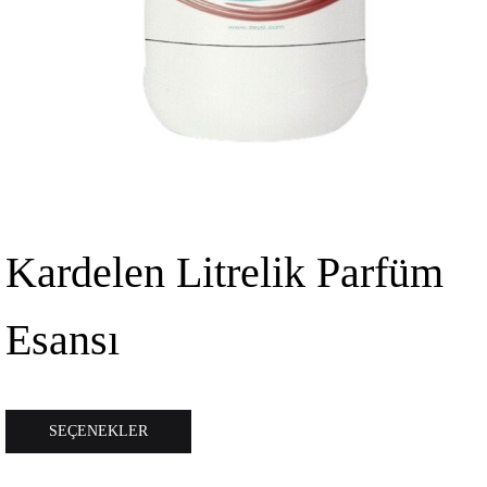
Kardelen Litrelik Parfüm
Esansı
Bu
SEÇENEKLER
ürünün
birden