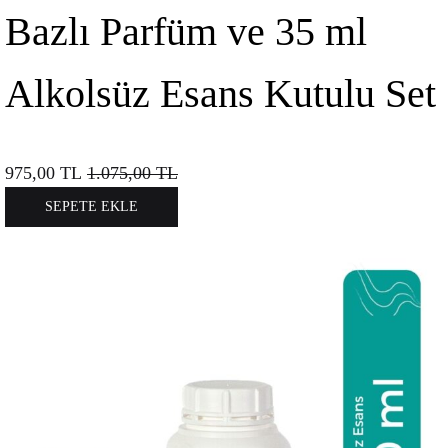
Bazlı Parfüm ve 35 ml
Alkolsüz Esans Kutulu Set
975,00
TL
1.075,00
TL
SEPETE EKLE