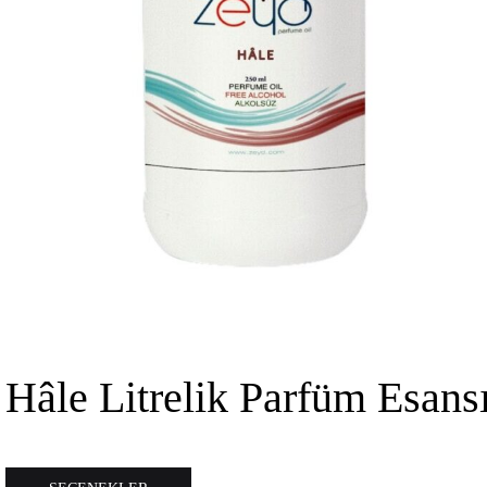
Hâle Litrelik Parfüm Esans
Bu