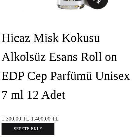
Hicaz Misk Kokusu
Alkolsüz Esans Roll on
EDP Cep Parfümü Unisex
7 ml 12 Adet
1.300,00
TL
1.400,00
TL
SEPETE EKLE