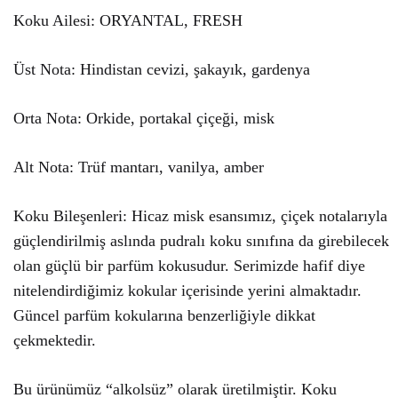
Koku Ailesi: ORYANTAL, FRESH
Üst Nota: Hindistan cevizi, şakayık, gardenya
Orta Nota: Orkide, portakal çiçeği, misk
Alt Nota: Trüf mantarı, vanilya, amber
Koku Bileşenleri: Hicaz misk esansımız, çiçek notalarıyla
güçlendirilmiş aslında pudralı koku sınıfına da girebilecek
olan güçlü bir parfüm kokusudur. Serimizde hafif diye
nitelendirdiğimiz kokular içerisinde yerini almaktadır.
Güncel parfüm kokularına benzerliğiyle dikkat
çekmektedir.
Bu ürünümüz “alkolsüz” olarak üretilmiştir. Koku