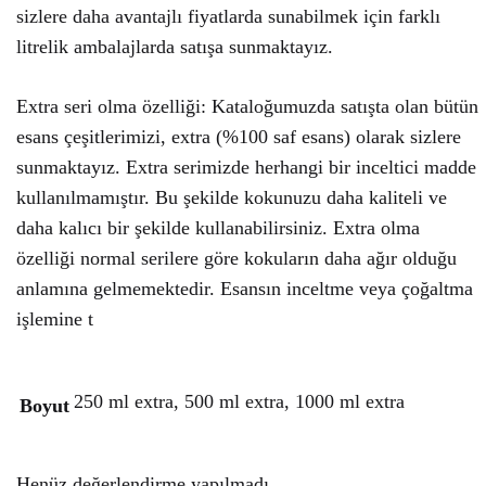
sizlere daha avantajlı fiyatlarda sunabilmek için farklı
litrelik ambalajlarda satışa sunmaktayız.
Extra seri olma özelliği: Kataloğumuzda satışta olan bütün
esans çeşitlerimizi, extra (%100 saf esans) olarak sizlere
sunmaktayız. Extra serimizde herhangi bir inceltici madde
kullanılmamıştır. Bu şekilde kokunuzu daha kaliteli ve
daha kalıcı bir şekilde kullanabilirsiniz. Extra olma
özelliği normal serilere göre kokuların daha ağır olduğu
anlamına gelmemektedir. Esansın inceltme veya çoğaltma
işlemine t
250 ml extra, 500 ml extra, 1000 ml extra
Boyut
Henüz değerlendirme yapılmadı.