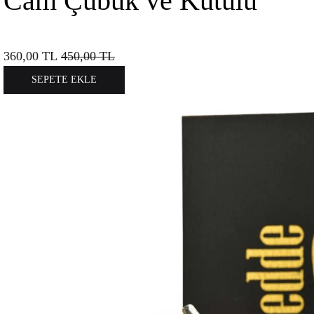
Cam Çubuk ve Kutulu
360,00
TL
450,00
TL
SEPETE EKLE