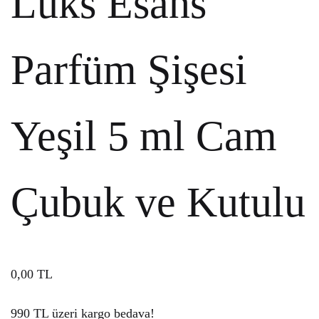
Lüks Esans
Parfüm Şişesi
Yeşil 5 ml Cam
Çubuk ve Kutulu
0,00
TL
990 TL üzeri kargo bedava!