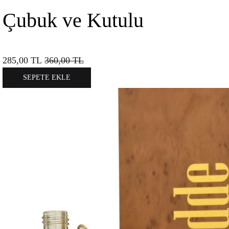
Çubuk ve Kutulu
285,00
TL
360,00
TL
SEPETE EKLE