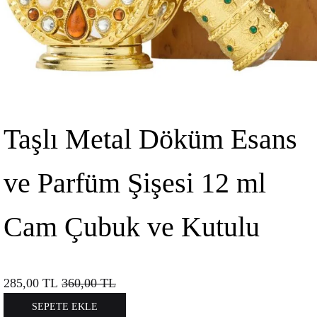
Taşlı Metal Döküm Esans
ve Parfüm Şişesi 12 ml
Cam Çubuk ve Kutulu
285,00
TL
360,00
TL
SEPETE EKLE