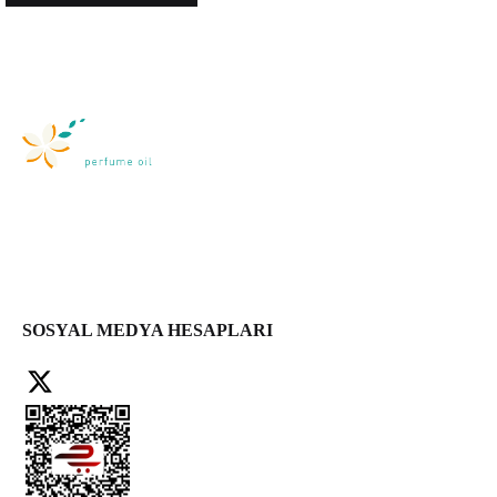
SOSYAL MEDYA HESAPLARI
Facebook
X
Instagram