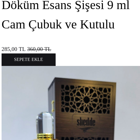
Döküm Esans Şişesi 9 ml
Cam Çubuk ve Kutulu
285,00
TL
360,00
TL
SEPETE EKLE