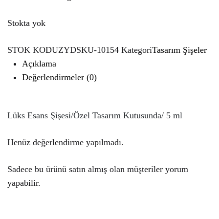
Stokta yok
STOK KODU
ZYDSKU-10154
Kategori
Tasarım Şişeler
Açıklama
Değerlendirmeler (0)
Lüks Esans Şişesi/Özel Tasarım Kutusunda/ 5 ml
Henüz değerlendirme yapılmadı.
Sadece bu ürünü satın almış olan müşteriler yorum
yapabilir.