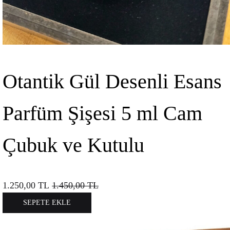
Otantik Gül Desenli Esans
Parfüm Şişesi 5 ml Cam
Çubuk ve Kutulu
1.250,00
TL
1.450,00
TL
SEPETE EKLE