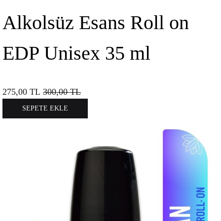
Alkolsüz Esans Roll on
EDP Unisex 35 ml
275,00
TL
300,00
TL
SEPETE EKLE