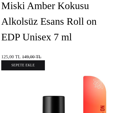
Miski Amber Kokusu
Alkolsüz Esans Roll on
EDP Unisex 7 ml
125,00
TL
149,00
TL
SEPETE EKLE