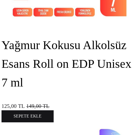
Yağmur Kokusu Alkolsüz
Esans Roll on EDP Unisex
7 ml
125,00
TL
149,00
TL
SEPETE EKLE