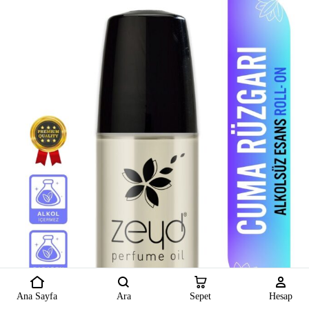
Ana Sayfa
Ara
Sepet
Hesap