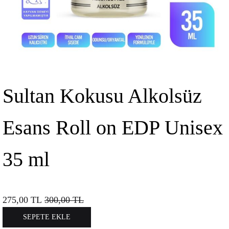
Sultan Kokusu Alkolsüz
Esans Roll on EDP Unisex
35 ml
275,00
TL
300,00
TL
SEPETE EKLE