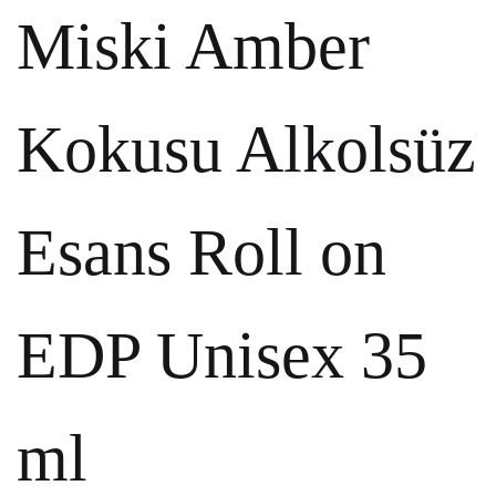
Miski Amber
Kokusu Alkolsüz
Esans Roll on
EDP Unisex 35
ml