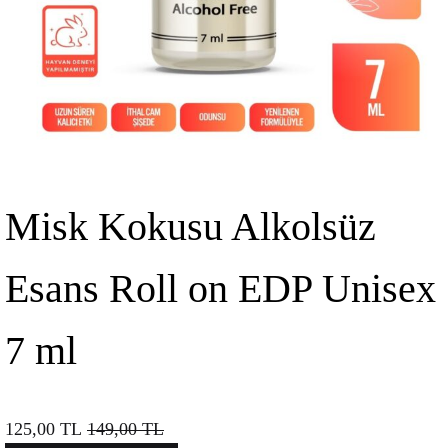
Misk Kokusu Alkolsüz
Esans Roll on EDP Unisex
7 ml
125,00
TL
149,00
TL