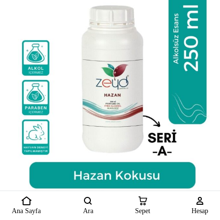
Ana Sayfa
Ara
Sepet
Hesap