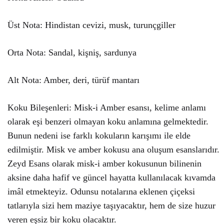
Üst Nota: Hindistan cevizi, musk, turunçgiller
Orta Nota: Sandal, kişniş, sardunya
Alt Nota: Amber, deri, türüf mantarı
Koku Bileşenleri: Misk-i Amber esansı, kelime anlamı
olarak eşi benzeri olmayan koku anlamına gelmektedir.
Bunun nedeni ise farklı kokuların karışımı ile elde
edilmiştir. Misk ve amber kokusu ana oluşum esanslarıdır.
Zeyd Esans olarak misk-i amber kokusunun bilinenin
aksine daha hafif ve güncel hayatta kullanılacak kıvamda
imâl etmekteyiz. Odunsu notalarına eklenen çiçeksi
tatlarıyla sizi hem maziye taşıyacaktır, hem de size huzur
veren eşsiz bir koku olacaktır.