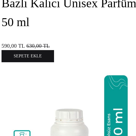
Bazlı Kalıcı Unisex Parfü
50 ml
590,00
TL
630,00
TL
SEPETE EKLE