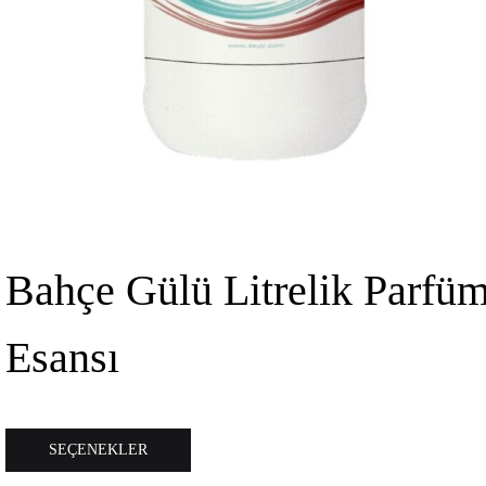
Bahçe Gülü Litrelik Parfü
Esansı
Bu
SEÇENEKLER
ürünün