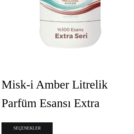
Misk-i Amber Litrelik
Parfüm Esansı Extra
Bu
SEÇENEKLER