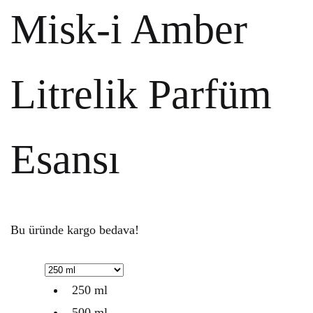
Misk-i Amber
Litrelik Parfüm
Esansı
Bu üründe kargo bedava!
250 ml
500 ml