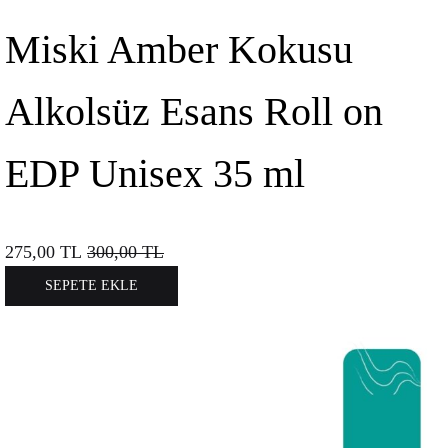
Miski Amber Kokusu
Alkolsüz Esans Roll on
EDP Unisex 35 ml
275,00
TL
300,00
TL
SEPETE EKLE