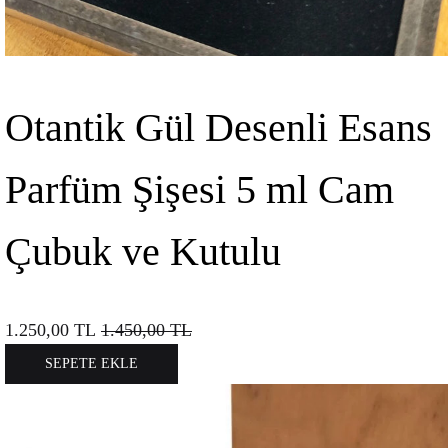
Otantik Gül Desenli Esans
Parfüm Şişesi 5 ml Cam
Çubuk ve Kutulu
1.250,00
TL
1.450,00
TL
SEPETE EKLE