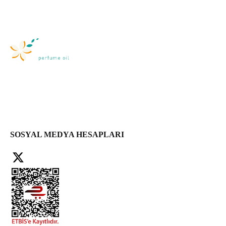
SOSYAL MEDYA HESAPLARI
Facebook
X
Instagram