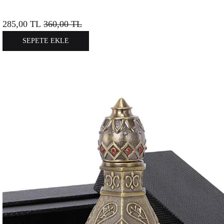
285,00
TL
360,00
TL
SEPETE EKLE