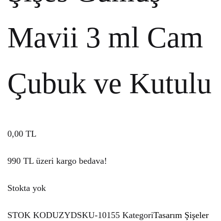
Mavii 3 ml Cam
Çubuk ve Kutulu
0,00
TL
990 TL üzeri kargo bedava!
Stokta yok
STOK KODU
ZYDSKU-10155
Kategori
Tasarım Şişeler