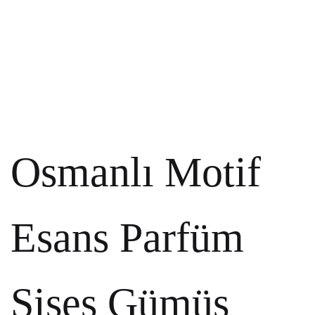
Osmanlı Motif
Esans Parfüm
Şişes Gümüş