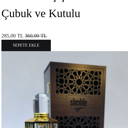
Çubuk ve Kutulu
285,00
TL
360,00
TL
SEPETE EKLE