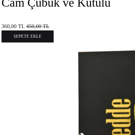
Cam Çubuk ve Kutulu
360,00
TL
450,00
TL
SEPETE EKLE