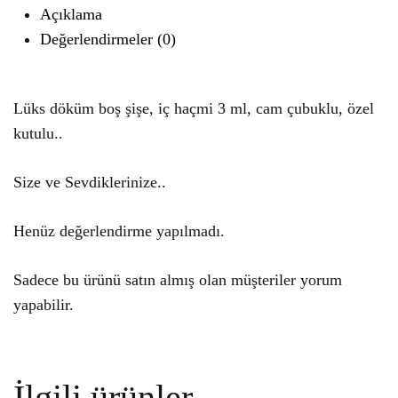
Açıklama
Değerlendirmeler (0)
Lüks döküm boş şişe, iç haçmi 3 ml, cam çubuklu, özel
kutulu..
Size ve Sevdiklerinize..
Henüz değerlendirme yapılmadı.
Sadece bu ürünü satın almış olan müşteriler yorum
yapabilir.
İlgili ürünler