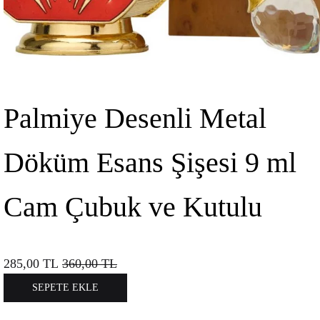
Palmiye Desenli Metal
Döküm Esans Şişesi 9 ml
Cam Çubuk ve Kutulu
285,00
TL
360,00
TL
SEPETE EKLE