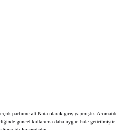
irçok parfüme alt Nota olarak giriş yapmıştır. Aromatik
ldiğinde güncel kullanıma daha uygun hale getirilmiştir.
ağınız bir kıvamdadır.