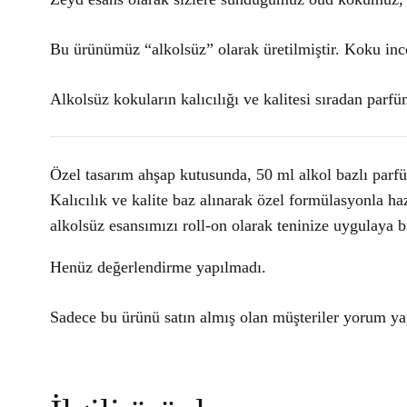
Bu ürünümüz “alkolsüz” olarak üretilmiştir. Koku ince
Alkolsüz kokuların kalıcılığı ve kalitesi sıradan parfüm
Özel tasarım ahşap kutusunda, 50 ml alkol bazlı parfü
Kalıcılık ve kalite baz alınarak özel formülasyonla h
alkolsüz esansımızı roll-on olarak teninize uygulaya bi
Henüz değerlendirme yapılmadı.
Sadece bu ürünü satın almış olan müşteriler yorum yap