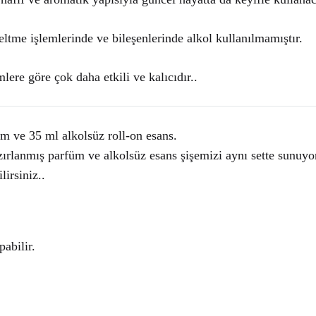
ltme işlemlerinde ve bileşenlerinde alkol kullanılmamıştır.
lere göre çok daha etkili ve kalıcıdır..
m ve 35 ml alkolsüz roll-on esans.
azırlanmış parfüm ve alkolsüz esans şişemizi aynı sette sunuyo
lirsiniz..
abilir.