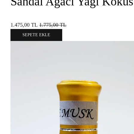
Sandal Ağacı Yağı Kokus
1.475,00
TL
1.775,00
TL
SEPETE EKLE