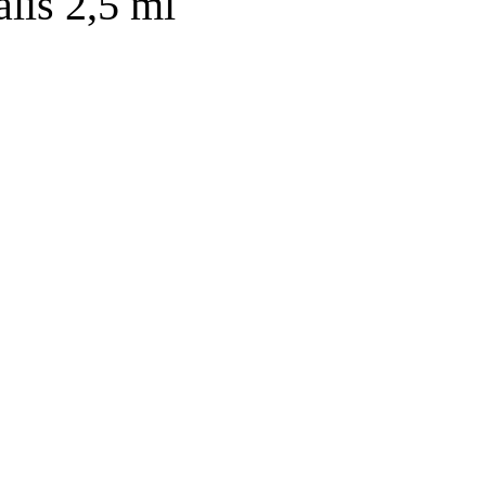
lis 2,5 ml