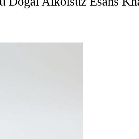
u Doğal Alkolsüz Esans Kha