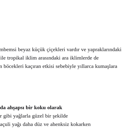
pembemsi beyaz küçük çiçekleri vardır ve yapraklarındaki
le tropikal iklim arasındaki ara iklimlerde de
böcekleri kaçıran etkisi sebebiyle yıllarca kumaşlara
nda
ahşapsı
bir koku olarak
r
gibi yağlarla güzel bir şekilde
açuli
yağı daha düz ve ahenksiz kokarken