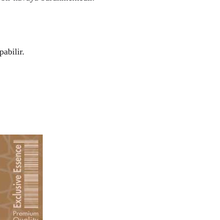
abilir.