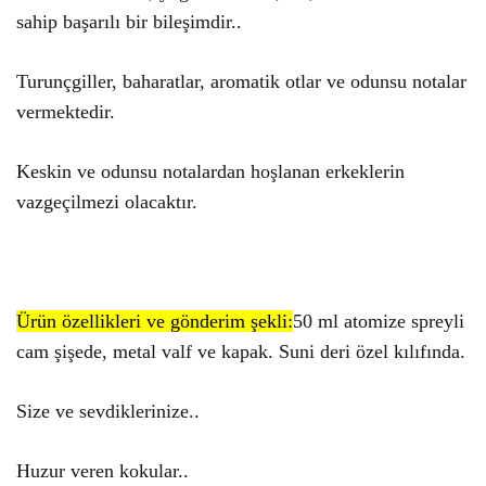
sahip başarılı bir bileşimdir..
Turunçgiller, baharatlar, aromatik otlar ve odunsu notalar
vermektedir.
Keskin ve odunsu notalardan hoşlanan erkeklerin
vazgeçilmezi olacaktır.
Ürün özellikleri ve gönderim şekli:
50 ml atomize spreyli
cam şişede, metal valf ve kapak. Suni deri özel kılıfında.
Size ve sevdiklerinize..
Huzur veren kokular..