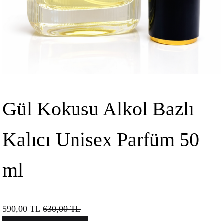
Gül Kokusu Alkol Bazlı
Kalıcı Unisex Parfüm 50
ml
590,00
TL
630,00
TL