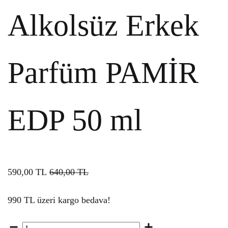
Alkolsüz Erkek
Parfüm PAMİR
EDP 50 ml
590,00
TL
640,00
TL
990 TL üzeri kargo bedava!
Miktar