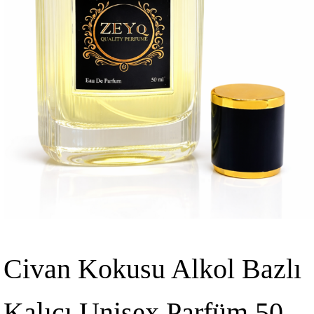
Civan Kokusu Alkol Bazlı
Kalıcı Unisex Parfüm 50