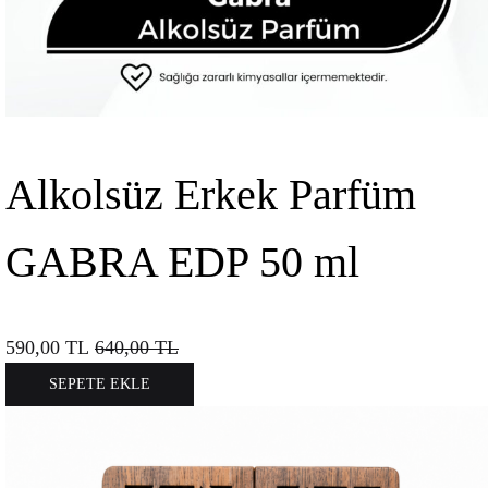
Alkolsüz Erkek Parfüm
GABRA EDP 50 ml
590,00
TL
640,00
TL
SEPETE EKLE