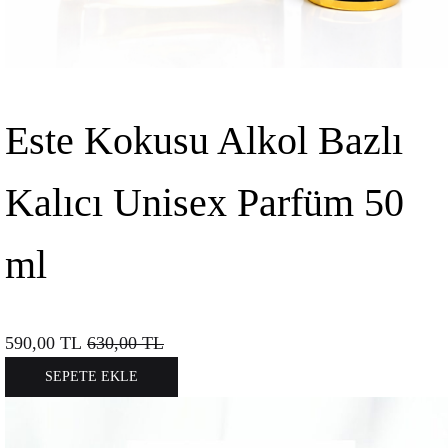
Este Kokusu Alkol Bazlı
Kalıcı Unisex Parfüm 50
ml
590,00
TL
630,00
TL
SEPETE EKLE