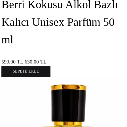
Berri Kokusu Alkol Bazlı
Kalıcı Unisex Parfüm 50
ml
590,00
TL
630,00
TL
SEPETE EKLE