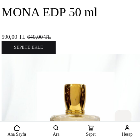
MONA EDP 50 ml
590,00
TL
640,00
TL
SEPETE EKLE
Ana Sayfa
Ara
Sepet
Hesap