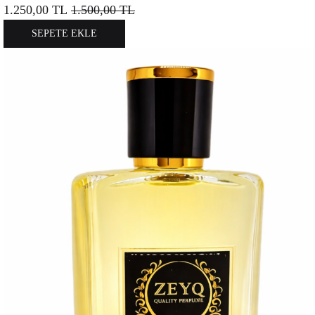
1.250,00
TL
1.500,00
TL
SEPETE EKLE