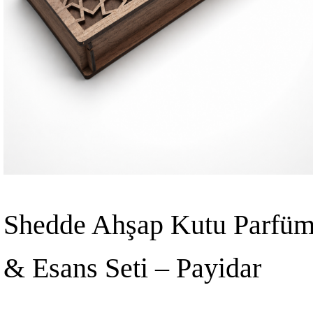
Shedde Ahşap Kutu Parfü
& Esans Seti – Payidar