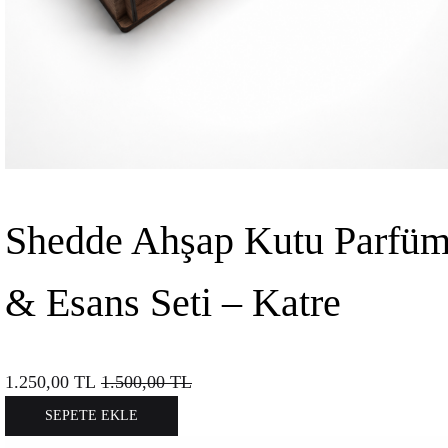
Shedde Ahşap Kutu Parfü
& Esans Seti – Katre
1.250,00
TL
1.500,00
TL
SEPETE EKLE