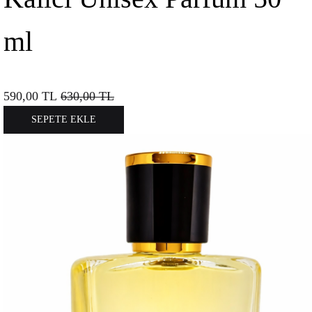
ml
590,00
TL
630,00
TL
SEPETE EKLE