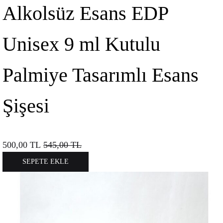
Alkolsüz Esans EDP
Unisex 9 ml Kutulu
Palmiye Tasarımlı Esans
Şişesi
500,00
TL
545,00
TL
SEPETE EKLE