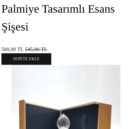
Palmiye Tasarımlı Esans
Şişesi
500,00
TL
545,00
TL
SEPETE EKLE