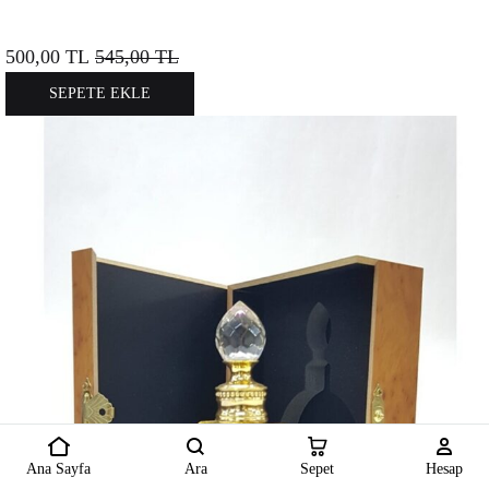
500,00
TL
545,00
TL
SEPETE EKLE
Ana Sayfa
Ara
Sepet
Hesap