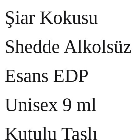
Şiar Kokusu
Shedde Alkolsüz
Esans EDP
Unisex 9 ml
Kutulu Taşlı