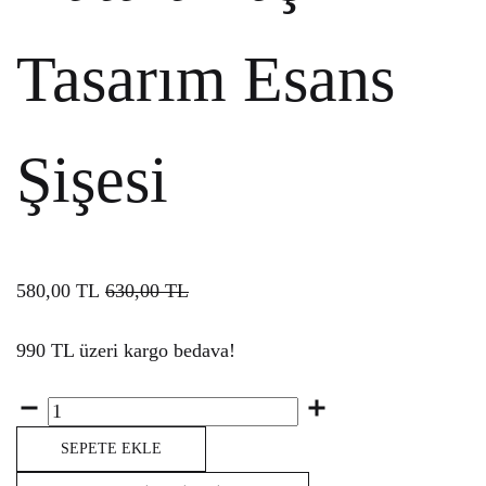
Tasarım Esans
Şişesi
580,00
TL
630,00
TL
990 TL üzeri kargo bedava!
Miktar
SEPETE EKLE