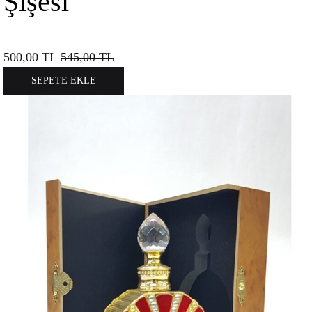
Şişesi
500,00
TL
545,00
TL
SEPETE EKLE