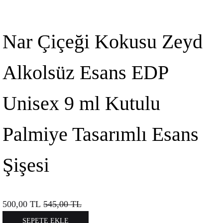
Nar Çiçeği Kokusu Zeyd
Alkolsüz Esans EDP
Unisex 9 ml Kutulu
Palmiye Tasarımlı Esans
Şişesi
500,00
TL
545,00
TL
SEPETE EKLE