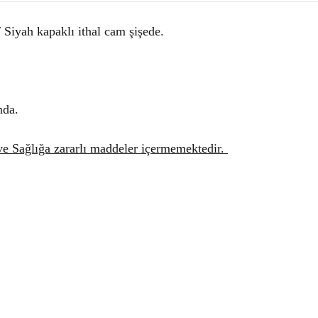
/ Siyah kapaklı ithal cam şişede.
nda.
ve Sağlığa zararlı maddeler içermemektedir.