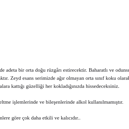
de adeta bir orta doğu rüzgârı estirecektir. Baharatlı ve odun
ktır. Zeyd esans serimizde ağır olmayan orta sınıf koku olarak 
alara kattığı güzelliği her kokladığınızda hissedeceksiniz.
ltme işlemlerinde ve bileşenlerinde alkol kullanılmamıştır.
lere göre çok daha etkili ve kalıcıdır..