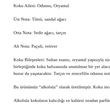
Koku Ailesi: Odunsu, Oryantal
Üst Nota: Tütsü, sandal ağacı
Orta Nota: Sedir ağacı, tarçın
Alt Nota: Paçuli, vetiver
Koku Bileşenleri: Sultan esansı, oryantal yapısıyla siz
birleştiğinde koku hafızanızda unutulmaz bir yer alaca
huzur da yaşatacaktır. Tarçın ve zencefilin odunsu not
Bu ürünümüz “alkolsüz” olarak üretilmiştir. Koku ince
Alkolsüz kokuların kalıcılığı ve kalitesi sıradan parfüm