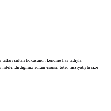
su tatları sultan kokusunun kendine has tadıyla
nitelendirdiğimiz sultan esansı, tütsü hissiyatıyla size