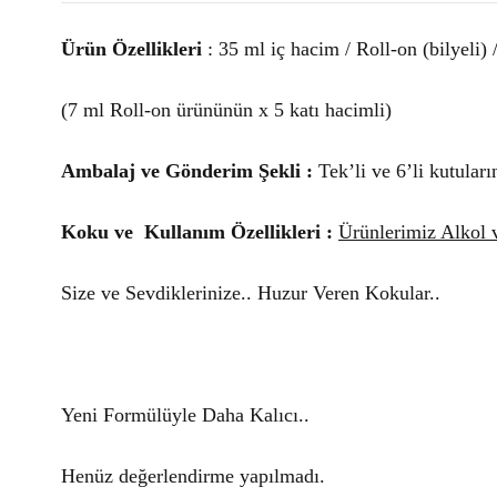
Ürün Özellikleri
: 35 ml iç hacim / Roll-on (bilyeli) 
(7 ml Roll-on ürününün x 5 katı hacimli)
Ambalaj ve Gönderim Şekli :
Tek’li ve 6’li kutuları
Koku ve Kullanım Özellikleri :
Ürünlerimiz Alkol 
Size ve Sevdiklerinize.. Huzur Veren Kokular..
Yeni Formülüyle Daha Kalıcı..
Henüz değerlendirme yapılmadı.