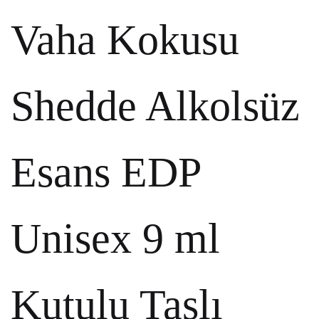
Vaha Kokusu
Shedde Alkolsüz
Esans EDP
Unisex 9 ml
Kutulu Taşlı