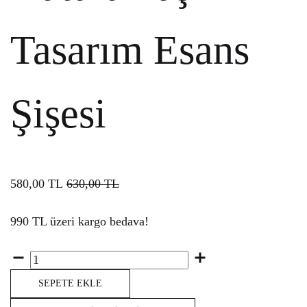
Tasarım Esans
Şişesi
580,00
TL
630,00
TL
990 TL üzeri kargo bedava!
Miktar
SEPETE EKLE