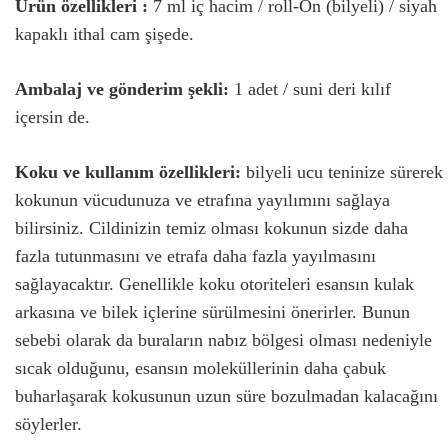
Ürün özellikleri :
7 ml iç hacim / roll-On (bilyeli) / siyah
kapaklı ithal cam şişede.
Ambalaj ve gönderim şekli:
1 adet / suni deri kılıf
içersin de.
Koku ve kullanım özellikleri:
bilyeli ucu teninize sürerek
kokunun vücudunuza ve etrafına yayılımını sağlaya
bilirsiniz. Cildinizin temiz olması kokunun sizde daha
fazla tutunmasını ve etrafa daha fazla yayılmasını
sağlayacaktır. Genellikle koku otoriteleri esansın kulak
arkasına ve bilek içlerine sürülmesini önerirler. Bunun
sebebi olarak da buraların nabız bölgesi olması nedeniyle
sıcak olduğunu, esansın moleküllerinin daha çabuk
buharlaşarak kokusunun uzun süre bozulmadan kalacağını
söylerler.