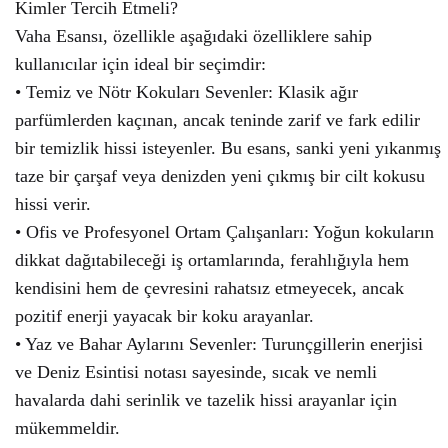
Kimler Tercih Etmeli?
Vaha Esansı, özellikle aşağıdaki özelliklere sahip
kullanıcılar için ideal bir seçimdir:
• Temiz ve Nötr Kokuları Sevenler: Klasik ağır
parfümlerden kaçınan, ancak teninde zarif ve fark edilir
bir temizlik hissi isteyenler. Bu esans, sanki yeni yıkanmış
taze bir çarşaf veya denizden yeni çıkmış bir cilt kokusu
hissi verir.
• Ofis ve Profesyonel Ortam Çalışanları: Yoğun kokuların
dikkat dağıtabileceği iş ortamlarında, ferahlığıyla hem
kendisini hem de çevresini rahatsız etmeyecek, ancak
pozitif enerji yayacak bir koku arayanlar.
• Yaz ve Bahar Aylarını Sevenler: Turunçgillerin enerjisi
ve Deniz Esintisi notası sayesinde, sıcak ve nemli
havalarda dahi serinlik ve tazelik hissi arayanlar için
mükemmeldir.