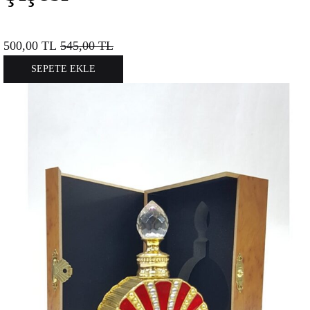
500,00
TL
545,00
TL
SEPETE EKLE