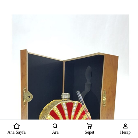
Ana Sayfa
Ara
Sepet
Hesap