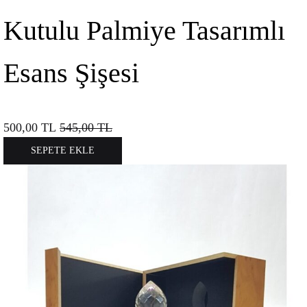
Kutulu Palmiye Tasarımlı
Esans Şişesi
500,00
TL
545,00
TL
SEPETE EKLE