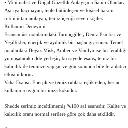
• Minimalist ve Doğal Güzellik Anlayışına Sahip Olanlar:
Aşırıya kaçmayan, tenle bütünleşen ve kişisel bakım
rutinini tamamlayan, temiz içeriği seven kişiler.
Kullanım Deneyimi
Esansın üst notalarındaki Turunçgiller, Deniz Esintisi ve
Yeşillikler, enerjik ve aydınlık bir başlangıç sunar. Temel
notalardaki Beyaz Misk, Amber ve Vanilya ise bu ferahlığı
yumuşatarak cilde yerleşir; bu sayede esans, temiz bir
kalıcılık ile teninize yapışır ve gün sonunda bile ferahlatıcı
etkisini korur.
Vaha Esansı: Enerjik ve temiz ruhlara eşlik eden, her an
kullanıma uygun bir imza kokudur.
Shedde serimiz inceltilmemiş %100 saf esansdır. Kalite ve
kalıcılık oranı normal serilere göre çok daha etkilidir.