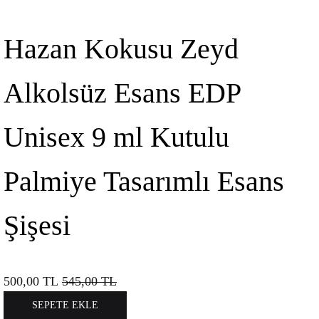
Hazan Kokusu Zeyd
Alkolsüz Esans EDP
Unisex 9 ml Kutulu
Palmiye Tasarımlı Esans
Şişesi
500,00
TL
545,00
TL
SEPETE EKLE