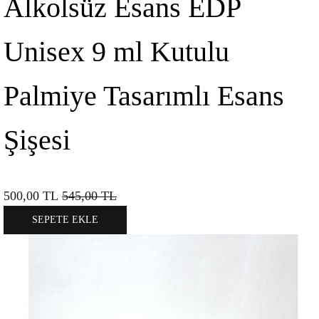
Alkolsüz Esans EDP
Unisex 9 ml Kutulu
Palmiye Tasarımlı Esans
Şişesi
500,00
TL
545,00
TL
SEPETE EKLE