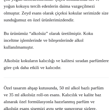
yoğun kokuyu tercih edenlerin daima vazgeçilmezi
olmuştur. Zeyd esans olarak çiçeksi kokular serimizde size
sunduğumuz en özel ürünlerimizdendir.
Bu ürünümüz “alkolsüz” olarak üretilmiştir. Koku
inceltme işlemlerinde ve bileşenlerinde alkol
kullanılmamıştır.
Alkolsüz kokuların kalıcılığı ve kalitesi sıradan parfümlere
göre çok daha etkili ve kalıcıdır.
Özel tasarım ahşap kutusunda, 50 ml alkol bazlı parfüm
ve 35 ml alkolsüz roll-on esans. Kalıcılık ve kalite baz
alınarak özel formülasyonla hazırlanmış parfüm ve
alkolsüz esans şişemizi aynı sette sunuyoruz sizlere.