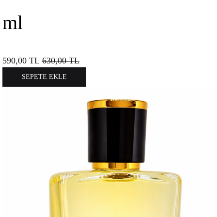
ml
590,00
TL
630,00
TL
SEPETE EKLE