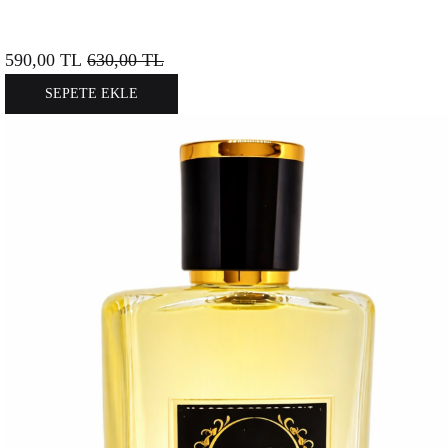
590,00
TL
630,00
TL
SEPETE EKLE