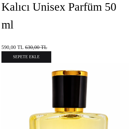
Kalıcı Unisex Parfüm 50
ml
590,00
TL
630,00
TL
SEPETE EKLE