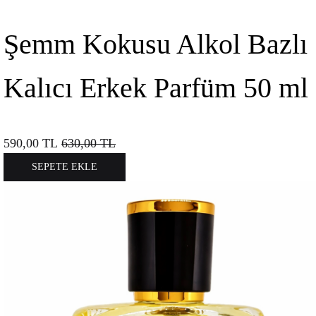
Şemm Kokusu Alkol Bazlı
Kalıcı Erkek Parfüm 50 ml
590,00
TL
630,00
TL
SEPETE EKLE