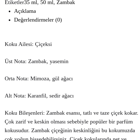
Etiketler
35 ml
,
50 ml
,
Zambak
Açıklama
Değerlendirmeler (0)
Koku Ailesi: Çiçeksi
Üst Nota: Zambak, yasemin
Orta Nota: Mimoza, gül ağacı
Alt Nota: Karanfil, sedir ağacı
Koku Bileşenleri: Zambak esansı, tatlı ve taze çiçek kokar.
Çok zarif ve keskin olması sebebiyle popüler bir parfüm
kokusudur. Zambak çiçeğinin keskinliğini bu kokumuzda
çok yoğun hissedebilirsiniz. Çiçek kokularında net ve