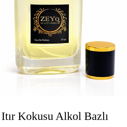
Itır Kokusu Alkol Bazlı