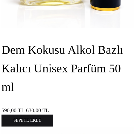
Dem Kokusu Alkol Bazlı
Kalıcı Unisex Parfüm 50
ml
590,00
TL
630,00
TL
SEPETE EKLE