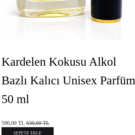
Kardelen Kokusu Alkol
Bazlı Kalıcı Unisex Parfü
50 ml
590,00
TL
630,00
TL
SEPETE EKLE