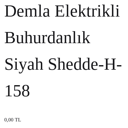
Demla Elektrikli
Buhurdanlık
Siyah Shedde-H-
158
0,00
TL