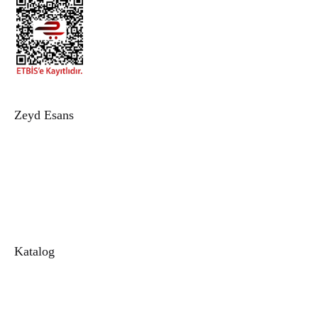
Zeyd Esans
Hakkımızda
İletişim
Sipariş Takip
Blog
Katalog
Alkolsüz Esans
1. Kalite Kalıcı Esans