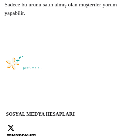
Sadece bu ürünü satın almış olan müşteriler yorum
yapabilir.
SOSYAL MEDYA HESAPLARI
Facebook
X
Instagram