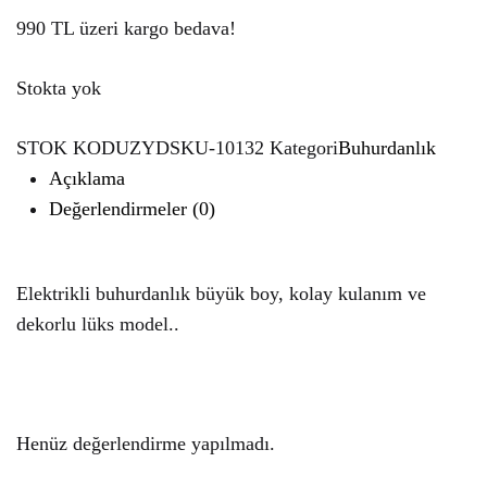
990 TL üzeri kargo bedava!
Stokta yok
STOK KODU
ZYDSKU-10132
Kategori
Buhurdanlık
Açıklama
Değerlendirmeler (0)
Elektrikli buhurdanlık büyük boy, kolay kulanım ve
dekorlu lüks model..
Henüz değerlendirme yapılmadı.