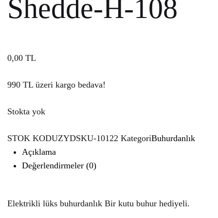
Shedde-H-108
0,00
TL
990 TL üzeri kargo bedava!
Stokta yok
STOK KODU
ZYDSKU-10122
Kategori
Buhurdanlık
Açıklama
Değerlendirmeler (0)
Elektrikli lüks buhurdanlık Bir kutu buhur hediyeli.