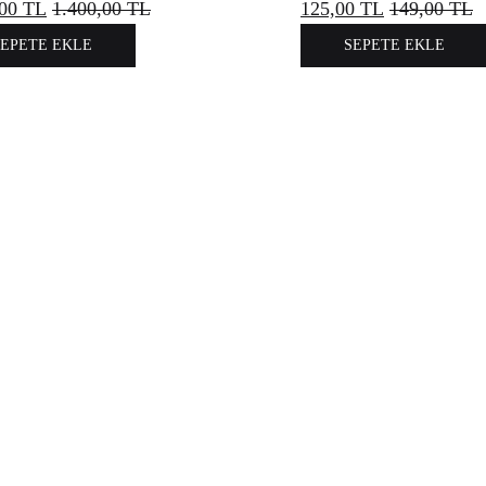
,00
TL
1.400,00
TL
125,00
TL
149,00
TL
SEPETE EKLE
SEPETE EKLE