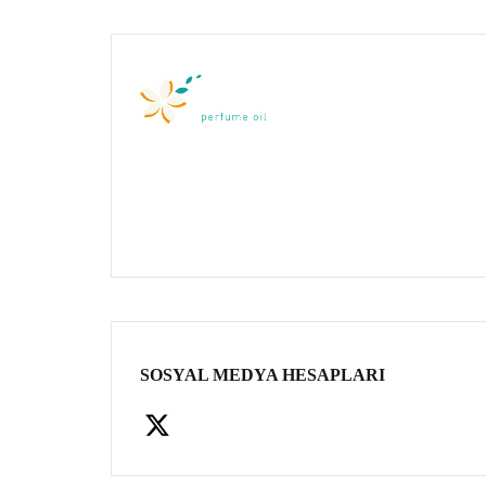
SOSYAL MEDYA HESAPLARI
Facebook
X
Instagram