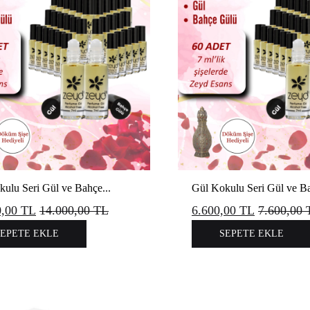
ulu Seri Gül ve Bahçe...
Gül Kokulu Seri Gül ve Ba
0,00
TL
14.000,00
TL
6.600,00
TL
7.600,00
SEPETE EKLE
SEPETE EKLE