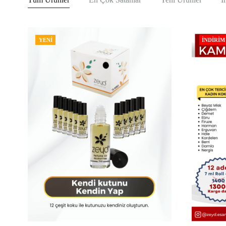
YENI
İNDIRIM