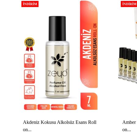
İNDIRIM
İNDIRIM
Akdeniz Kokusu Alkolsüz Esans Roll
Amber 
on...
on...