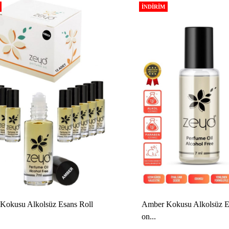
İNDIRIM
Kokusu Alkolsüz Esans Roll
Amber Kokusu Alkolsüz E
on...