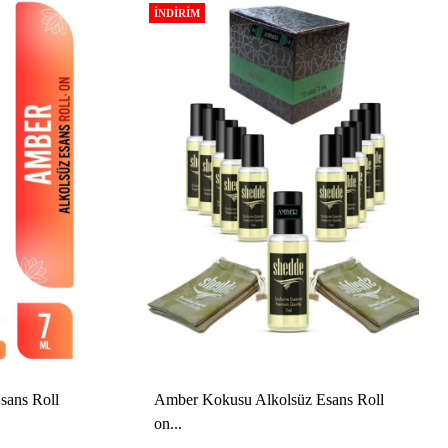
İNDIRIM
sans Roll
Amber Kokusu Alkolsüz Esans Roll
on...