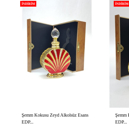
İNDIRIM
İNDIRIM
Şemm Kokusu Zeyd Alkolsüz Esans
Şemm K
EDP...
EDP...