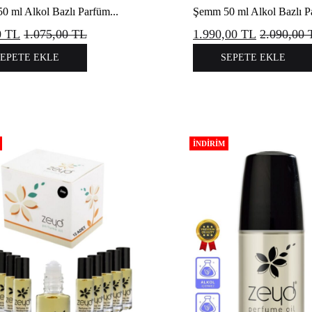
 ml Alkol Bazlı Parfüm...
Şemm 50 ml Alkol Bazlı Pa
0
TL
1.075,00
TL
1.990,00
TL
2.090,00
SEPETE EKLE
SEPETE EKLE
İNDIRIM