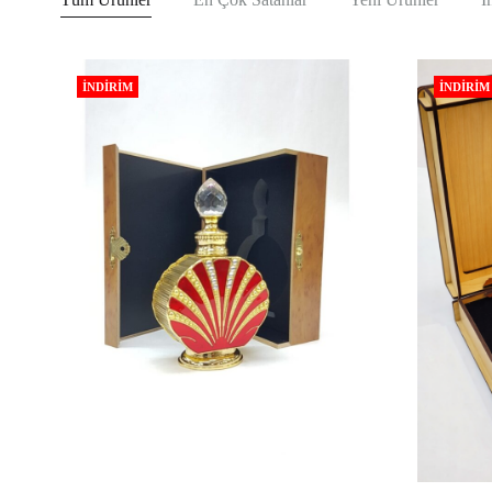
İNDIRIM
İNDIRIM