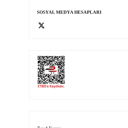
SOSYAL MEDYA HESAPLARI
Facebook
X
Instagram