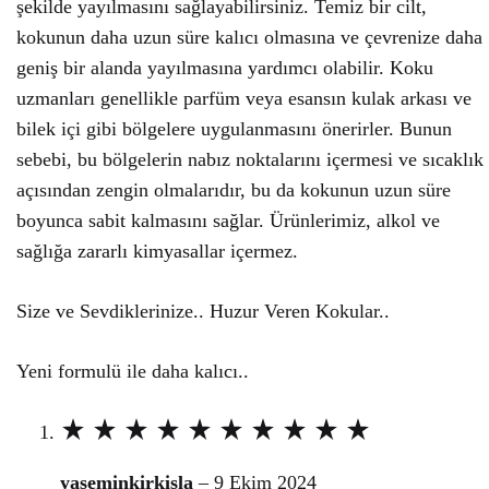
şekilde yayılmasını sağlayabilirsiniz. Temiz bir cilt,
kokunun daha uzun süre kalıcı olmasına ve çevrenize daha
geniş bir alanda yayılmasına yardımcı olabilir. Koku
uzmanları genellikle parfüm veya esansın kulak arkası ve
bilek içi gibi bölgelere uygulanmasını önerirler. Bunun
sebebi, bu bölgelerin nabız noktalarını içermesi ve sıcaklık
açısından zengin olmalarıdır, bu da kokunun uzun süre
boyunca sabit kalmasını sağlar. Ürünlerimiz, alkol ve
sağlığa zararlı kimyasallar içermez.
Size ve Sevdiklerinize.. Huzur Veren Kokular..
Yeni formulü ile daha kalıcı..
5
üzerinden
yaseminkirkisla
–
9 Ekim 2024