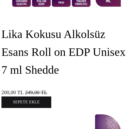
Lika Kokusu Alkolsüz
Esans Roll on EDP Unisex
7 ml Shedde
200,00
TL
249,00
TL
SEPETE EKLE