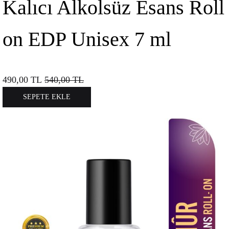
Kalıcı Alkolsüz Esans Roll
on EDP Unisex 7 ml
490,00
TL
540,00
TL
SEPETE EKLE