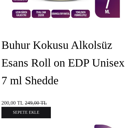
Buhur Kokusu Alkolsüz
Esans Roll on EDP Unisex
7 ml Shedde
200,00
TL
249,00
TL
SEPETE EKLE