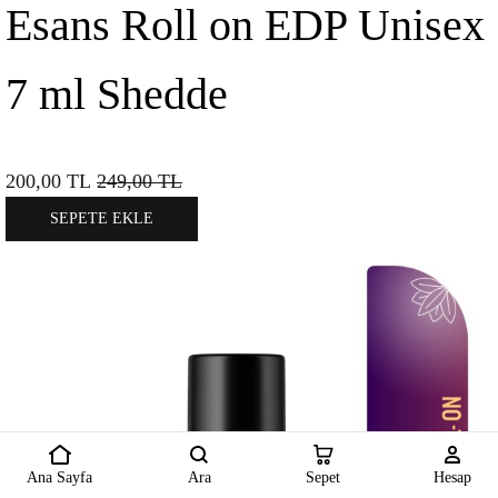
Esans Roll on EDP Unisex
7 ml Shedde
200,00
TL
249,00
TL
SEPETE EKLE
Ana Sayfa
Ara
Sepet
Hesap