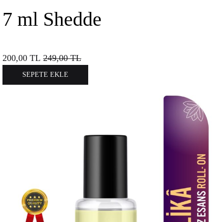
7 ml Shedde
200,00
TL
249,00
TL
SEPETE EKLE