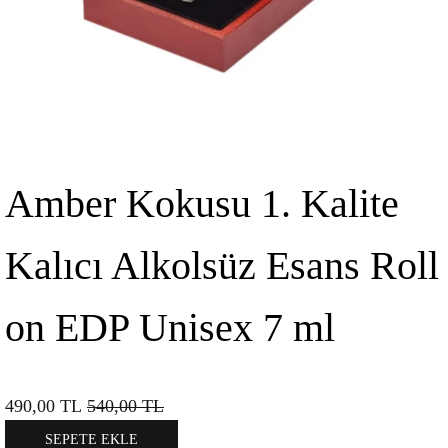
Amber Kokusu 1. Kalite
Kalıcı Alkolsüz Esans Roll
on EDP Unisex 7 ml
490,00
TL
540,00
TL
SEPETE EKLE