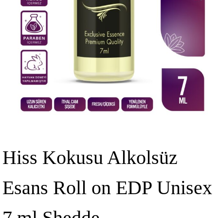
Hiss Kokusu Alkolsüz
Esans Roll on EDP Unisex
7 ml Shedde