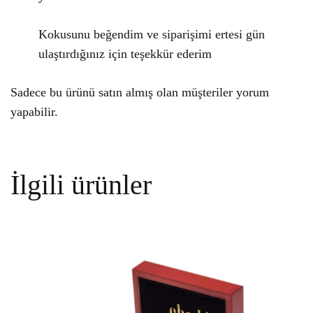
5
olarak
Kokusunu beğendim ve siparişimi ertesi gün
değerlendirildi
ulaştırdığınız için teşekkür ederim
Sadece bu ürünü satın almış olan müşteriler yorum
yapabilir.
İlgili ürünler