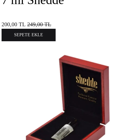
200,00
TL
249,00
TL
SEPETE EKLE