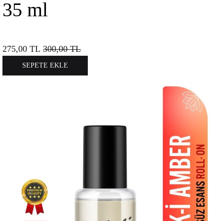
35 ml
275,00
TL
300,00
TL
SEPETE EKLE