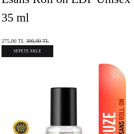
35 ml
275,00
TL
300,00
TL
SEPETE EKLE