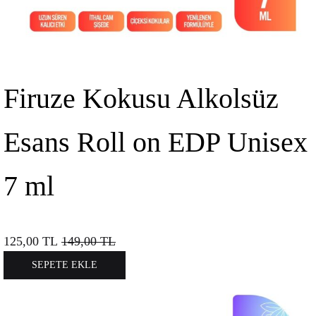
Firuze Kokusu Alkolsüz
Esans Roll on EDP Unisex
7 ml
125,00
TL
149,00
TL
SEPETE EKLE