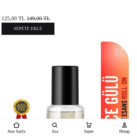
125,00
TL
149,00
TL
SEPETE EKLE
Ana Sayfa
Ara
Sepet
Hesap