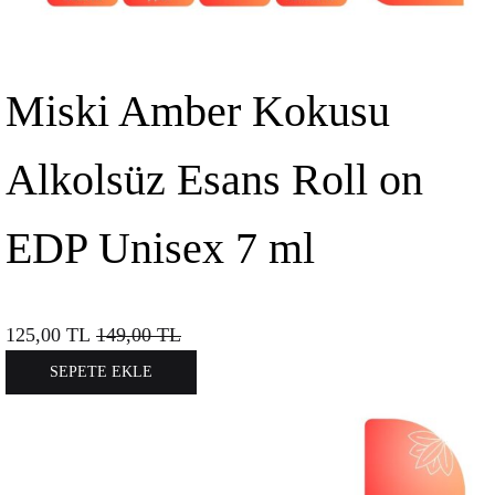
Miski Amber Kokusu
Alkolsüz Esans Roll on
EDP Unisex 7 ml
125,00
TL
149,00
TL
SEPETE EKLE