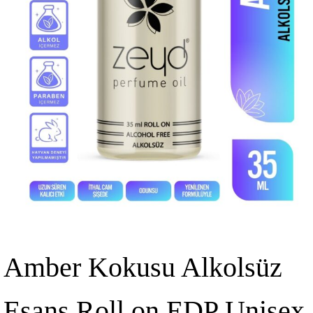
Amber Kokusu Alkolsüz
Esans Roll on EDP Unisex