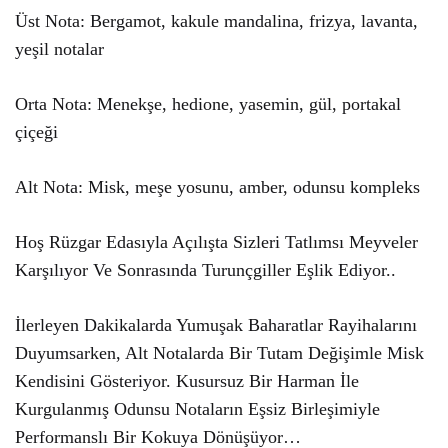
Üst Nota: Bergamot, kakule mandalina, frizya, lavanta,
yeşil notalar
Orta Nota: Menekşe, hedione, yasemin, gül, portakal
çiçeği
Alt Nota: Misk, meşe yosunu, amber, odunsu kompleks
Hoş Rüzgar Edasıyla Açılışta Sizleri Tatlımsı Meyveler
Karşılıyor Ve Sonrasında Turunçgiller Eşlik Ediyor..
İlerleyen Dakikalarda Yumuşak Baharatlar Rayihalarını
Duyumsarken, Alt Notalarda Bir Tutam Değişimle Misk
Kendisini Gösteriyor. Kusursuz Bir Harman İle
Kurgulanmış Odunsu Notaların Eşsiz Birleşimiyle
Performanslı Bir Kokuya Dönüşüyor…