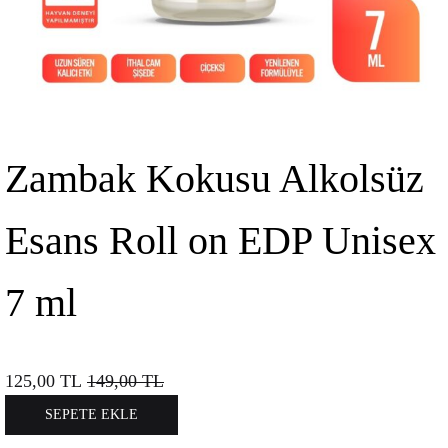
Zambak Kokusu Alkolsüz
Esans Roll on EDP Unisex
7 ml
125,00
TL
149,00
TL
SEPETE EKLE