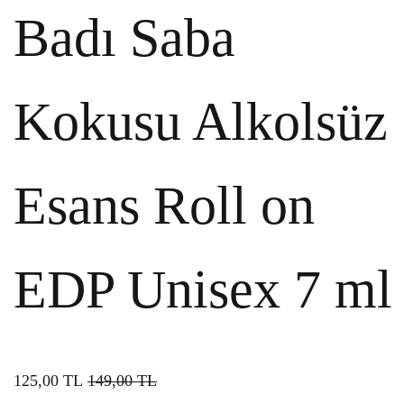
Badı Saba
Kokusu Alkolsüz
Esans Roll on
EDP Unisex 7 ml
125,00
TL
149,00
TL