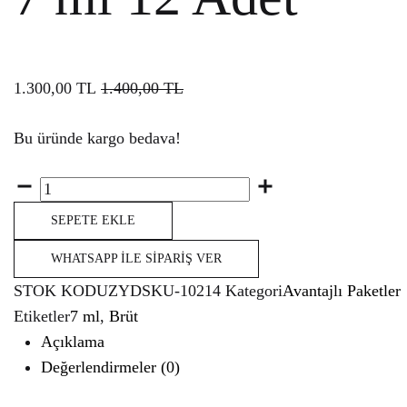
1.300,00
TL
1.400,00
TL
Bu üründe kargo bedava!
Miktar
SEPETE EKLE
WHATSAPP İLE SIPARIŞ VER
STOK KODU
ZYDSKU-10214
Kategori
Avantajlı Paketler
Etiketler
7 ml
,
Brüt
Açıklama
Değerlendirmeler (0)