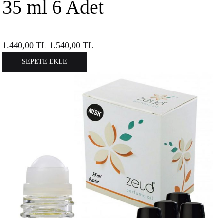
35 ml 6 Adet
1.440,00
TL
1.540,00
TL
SEPETE EKLE