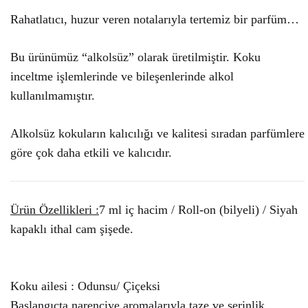
Rahatlatıcı, huzur veren notalarıyla tertemiz bir parfüm…
Bu ürünümüz “alkolsüz” olarak üretilmiştir. Koku
inceltme işlemlerinde ve bileşenlerinde alkol
kullanılmamıştır.
Alkolsüz kokuların kalıcılığı ve kalitesi sıradan parfümlere
göre çok daha etkili ve kalıcıdır.
Ürün Özellikleri :
7 ml iç hacim / Roll-on (bilyeli) / Siyah
kapaklı ithal cam şişede.
Koku ailesi : Odunsu/ Çiçeksi
Başlangıçta narenciye aromalarıyla taze ve serinlik