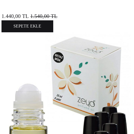
1.440,00
TL
1.540,00
TL
SEPETE EKLE