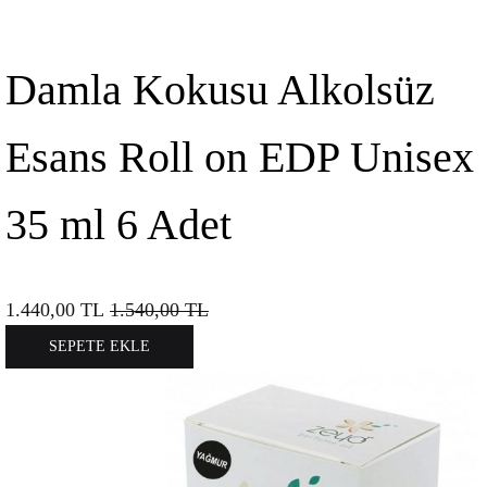
Damla Kokusu Alkolsüz
Esans Roll on EDP Unisex
35 ml 6 Adet
1.440,00
TL
1.540,00
TL
SEPETE EKLE