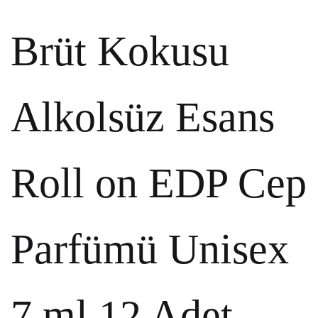
Brüt Kokusu
Alkolsüz Esans
Roll on EDP Cep
Parfümü Unisex
7 ml 12 Adet