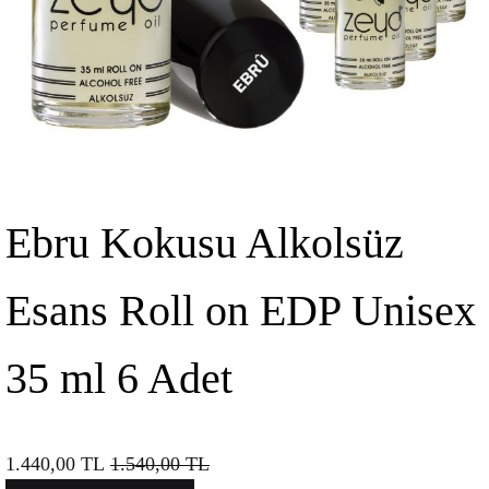
Ebru Kokusu Alkolsüz
Esans Roll on EDP Unisex
35 ml 6 Adet
1.440,00
TL
1.540,00
TL