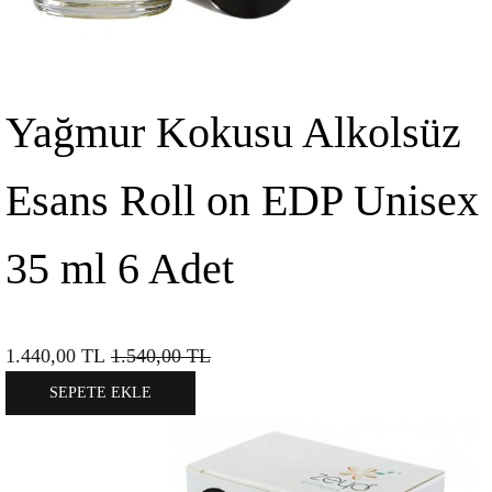
Yağmur Kokusu Alkolsüz
Esans Roll on EDP Unisex
35 ml 6 Adet
1.440,00
TL
1.540,00
TL
SEPETE EKLE