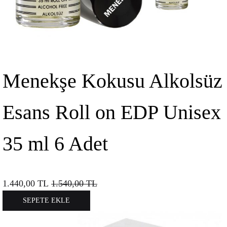
Menekşe Kokusu Alkolsüz
Esans Roll on EDP Unisex
35 ml 6 Adet
1.440,00
TL
1.540,00
TL
SEPETE EKLE