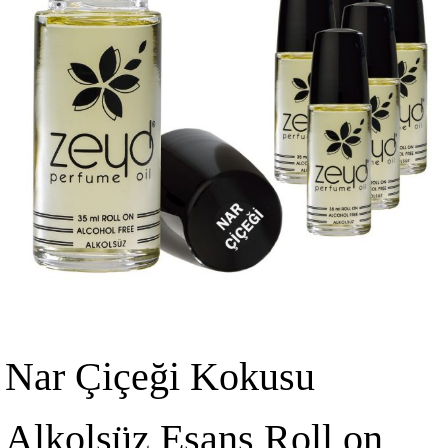
Nar Çiçeği Kokusu
Alkolsüz Esans Roll on