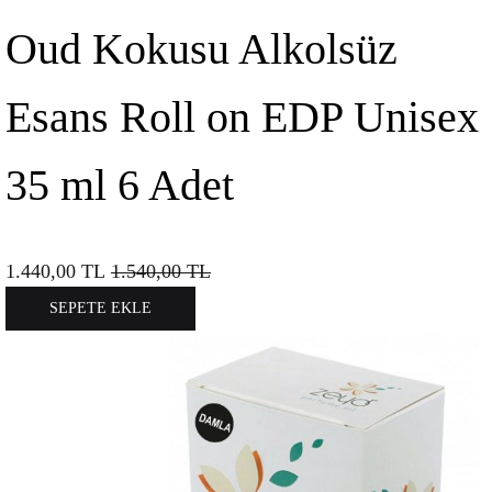
Oud Kokusu Alkolsüz
Esans Roll on EDP Unisex
35 ml 6 Adet
1.440,00
TL
1.540,00
TL
SEPETE EKLE