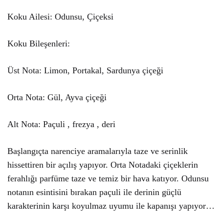
Koku Ailesi: Odunsu, Çiçeksi
Koku Bileşenleri:
Üst Nota: Limon, Portakal, Sardunya çiçeği
Orta Nota: Gül, Ayva çiçeği
Alt Nota: Paçuli , frezya , deri
Başlangıçta narenciye aramalarıyla taze ve serinlik
hissettiren bir açılış yapıyor. Orta Notadaki çiçeklerin
ferahlığı parfüme taze ve temiz bir hava katıyor. Odunsu
notanın esintisini bırakan paçuli ile derinin güçlü
karakterinin karşı koyulmaz uyumu ile kapanışı yapıyor…