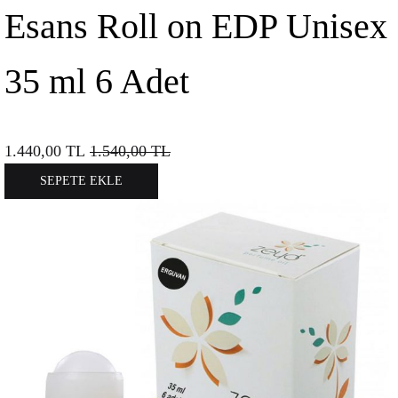
Esans Roll on EDP Unisex
35 ml 6 Adet
1.440,00
TL
1.540,00
TL
SEPETE EKLE