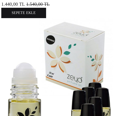
1.440,00
TL
1.540,00
TL
SEPETE EKLE