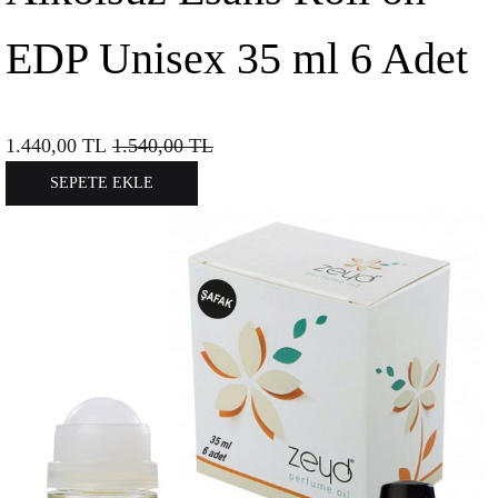
EDP Unisex 35 ml 6 Adet
1.440,00
TL
1.540,00
TL
SEPETE EKLE