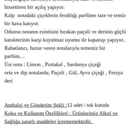
hissettiren bir açılış yapıyor.
Kalp notadaki çiçeklerin ferahlığı parfüme taze ve temiz
bir hava katıyor.
Odunsu notanın esintisini bırakan paçuli ve derinin güçlü
karakterinin karşı koyulmaz uyumu ile kapanışı yapıyor..
Rahatlatıcı, huzur veren notalarıyla tertemiz bir
parfüm…
Üst nota : Limon , Portakal , Sardunya çiçeği
orta ve dip notalarda; Paçuli , Gül, Ayva çiçeği , Frezya
deri
Ambalaj ve Gönderim Şekli :
12 adet / tek kutuda
Koku ve Kullanım Özellikleri : Ürünlerimiz Alkol ve
Sağlığa zararlı maddeler içermemektedir.