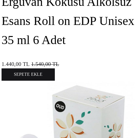
Erguvan Kokusu Alkolsüz
Esans Roll on EDP Unisex
35 ml 6 Adet
1.440,00
TL
1.540,00
TL
SEPETE EKLE