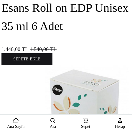
Esans Roll on EDP Unisex
35 ml 6 Adet
1.440,00
TL
1.540,00
TL
SEPETE EKLE
Ana Sayfa
Ara
Sepet
Hesap