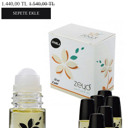
1.440,00
TL
1.540,00
TL
SEPETE EKLE