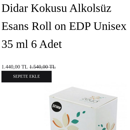
Didar Kokusu Alkolsüz
Esans Roll on EDP Unisex
35 ml 6 Adet
1.440,00
TL
1.540,00
TL
SEPETE EKLE