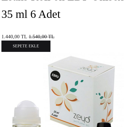
35 ml 6 Adet
1.440,00
TL
1.540,00
TL
SEPETE EKLE