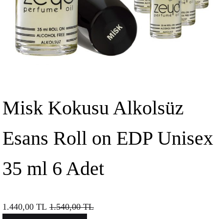
Misk Kokusu Alkolsüz
Esans Roll on EDP Unisex
35 ml 6 Adet
1.440,00
TL
1.540,00
TL