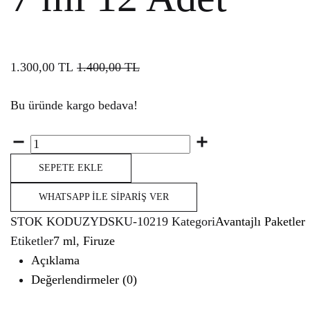
1.300,00
TL
1.400,00
TL
Bu üründe kargo bedava!
Miktar
SEPETE EKLE
WHATSAPP İLE SIPARIŞ VER
STOK KODU
ZYDSKU-10219
Kategori
Avantajlı Paketler
Etiketler
7 ml
,
Firuze
Açıklama
Değerlendirmeler (0)