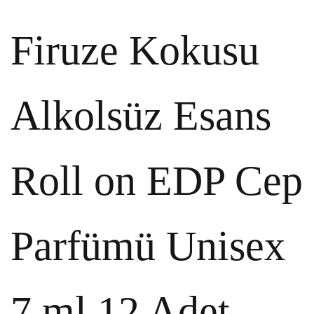
Firuze Kokusu
Alkolsüz Esans
Roll on EDP Cep
Parfümü Unisex
7 ml 12 Adet