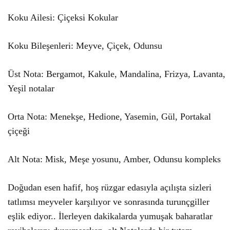
Koku Ailesi: Çiçeksi Kokular
Koku Bileşenleri: Meyve, Çiçek, Odunsu
Üst Nota: Bergamot, Kakule, Mandalina, Frizya, Lavanta,
Yeşil notalar
Orta Nota: Menekşe, Hedione, Yasemin, Gül, Portakal
çiçeği
Alt Nota: Misk, Meşe yosunu, Amber, Odunsu kompleks
Doğudan esen hafif, hoş rüzgar edasıyla açılışta sizleri
tatlımsı meyveler karşılıyor ve sonrasında turunçgiller
eşlik ediyor.. İlerleyen dakikalarda yumuşak baharatlar