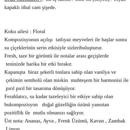
kapaklı ithal cam şişede.
Koku ailesi : Floral
Kompozisyonun açılışı tatlıyaz meyveleri ile başlar sonra
su çiçeklerinin serin etkisiyle sizleribuluşturur.
Fresh, taze bir görüntü ile notalar arası geçişlerde
teninizde harika bir etki bırakır.
Kapanışta biraz şekerli tonlara sahip olan vanilya ve
çekimin sembolü olan miskin muhteşem bir harmonisi ile
pırıl pırıl bir tasarıma dönüşüyor.
Ferahlatıcı, su kadar tazeleyici bir etkiye sahip olan
bukompozisyon doğal güzelliğin özünü yansıtan
pozitiflik ile mutlu olmanızı sağlıyor.
Üst nota: Ananas, Ayva , Frenk Üzümü, Kavun , Zambak
,Limon