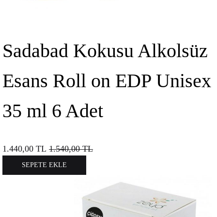
Sadabad Kokusu Alkolsüz
Esans Roll on EDP Unisex
35 ml 6 Adet
1.440,00
TL
1.540,00
TL
SEPETE EKLE