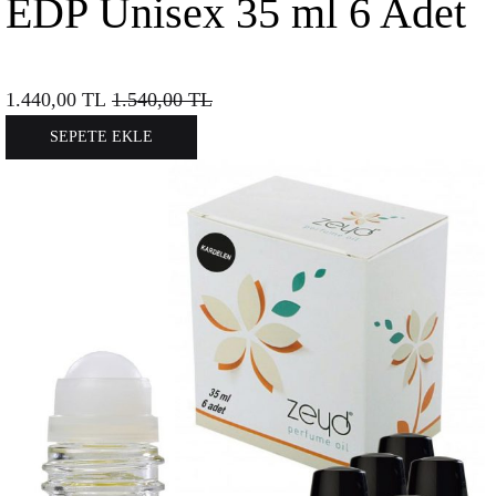
EDP Unisex 35 ml 6 Adet
1.440,00
TL
1.540,00
TL
SEPETE EKLE