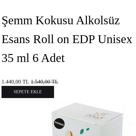
Şemm Kokusu Alkolsüz
Esans Roll on EDP Unisex
35 ml 6 Adet
1.440,00
TL
1.540,00
TL
SEPETE EKLE