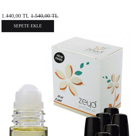
1.440,00
TL
1.540,00
TL
SEPETE EKLE