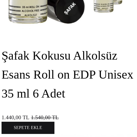
Şafak Kokusu Alkolsüz
Esans Roll on EDP Unisex
35 ml 6 Adet
1.440,00
TL
1.540,00
TL
SEPETE EKLE