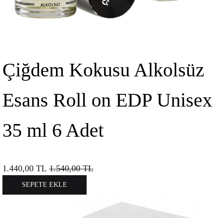
Çiğdem Kokusu Alkolsüz
Esans Roll on EDP Unisex
35 ml 6 Adet
1.440,00
TL
1.540,00
TL
SEPETE EKLE