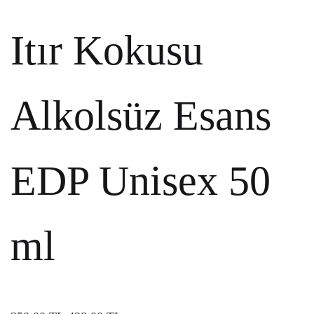
Itır Kokusu
Alkolsüz Esans
EDP Unisex 50
ml