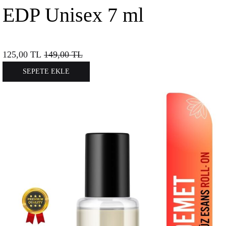
EDP Unisex 7 ml
125,00
TL
149,00
TL
SEPETE EKLE