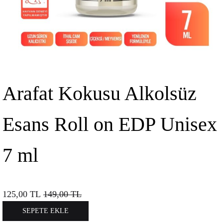
Arafat Kokusu Alkolsüz
Esans Roll on EDP Unisex
7 ml
125,00
TL
149,00
TL
SEPETE EKLE