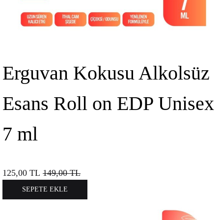
Erguvan Kokusu Alkolsüz
Esans Roll on EDP Unisex
7 ml
125,00
TL
149,00
TL
SEPETE EKLE