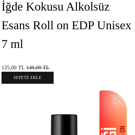
İğde Kokusu Alkolsüz
Esans Roll on EDP Unisex
7 ml
125,00
TL
149,00
TL
SEPETE EKLE