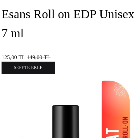
Esans Roll on EDP Unisex
7 ml
125,00
TL
149,00
TL
SEPETE EKLE