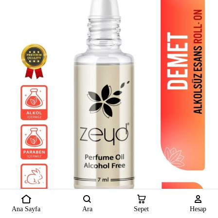
Ana Sayfa
Ara
Sepet
Hesap