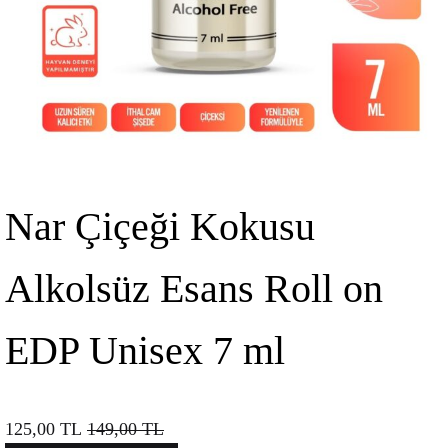
Nar Çiçeği Kokusu
Alkolsüz Esans Roll on
EDP Unisex 7 ml
125,00
TL
149,00
TL