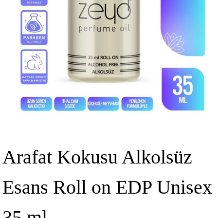
Arafat Kokusu Alkolsüz
Esans Roll on EDP Unisex
35 ml