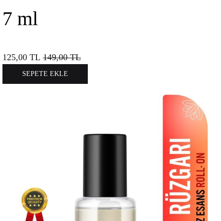
7 ml
125,00
TL
149,00
TL
SEPETE EKLE