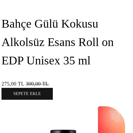
Bahçe Gülü Kokusu
Alkolsüz Esans Roll on
EDP Unisex 35 ml
275,00
TL
300,00
TL
SEPETE EKLE