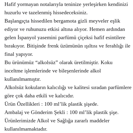
Hafif yormayan notalarıyla teninize yerleşirken kendinizi
huzurlu ve tazelenmiş hissedeceksiniz.
Başlangıçta hissedilen bergamota gizli meyveler eşlik
ediyor ve ruhunuzu etkisi altına alıyor. Hemen ardından
gelen İspanyol yasemini parfümü çiçeksi hafif esintilere
bırakıyor. Bitişinde frenk üzümünün ışıltısı ve ferahlığı ile
final yapıyor.
Bu ürünümüz “alkolsüz” olarak üretilmiştir. Koku
inceltme işlemlerinde ve bileşenlerinde alkol
kullanılmamıştır.
Alkolsüz kokuların kalıcılığı ve kalitesi sıradan parfümlere
göre çok daha etkili ve kalıcıdır.
Ürün Özellikleri : 100 ml’lik plastik şişede.
Ambalaj ve Gönderim Şekli : 100 ml’lik plastik şişe.
Ürünlerimizde Alkol ve Sağlığa zararlı maddeler
kullanılmamaktadır.