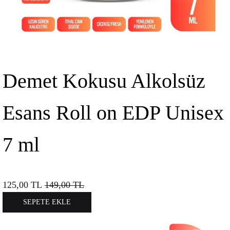
Demet Kokusu Alkolsüz
Esans Roll on EDP Unisex
7 ml
125,00
TL
149,00
TL
SEPETE EKLE