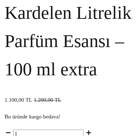
Kardelen Litrelik
Parfüm Esansı –
100 ml extra
1.100,00
TL
1.200,00
TL
Bu üründe kargo bedava!
Miktar