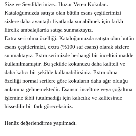
Size ve Sevdiklerinize.. Huzur Veren Kokular..
Kataloğumuzda satışta olan bütün esans çeşitlerimizi
sizlere daha avantajlı fiyatlarda sunabilmek için farklı
litrelik ambalajlarda satışa sunmaktayız.
Extra seri olma özelliği: Kataloğumuzda satışta olan bütün
esans çeşitlerimizi, extra (%100 saf esans) olarak sizlere
sunmaktayız. Extra serimizde herhangi bir inceltici madde
kullanılmamıştır. Bu şekilde kokunuzu daha kaliteli ve
daha kalıcı bir şekilde kullanabilirsiniz. Extra olma
özelliği normal serilere göre kokuların daha ağır olduğu
anlamına gelmemektedir. Esansın inceltme veya çoğaltma
işlemine tâbii tutulmadığı için kalıcılık ve kalitesinde
hissedilir bir fark göreceksiniz.
Henüz değerlendirme yapılmadı.