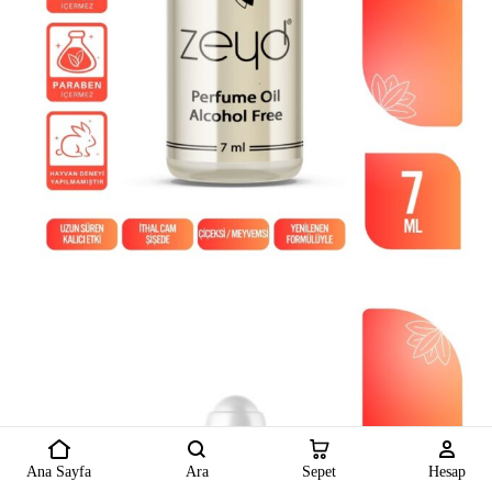
Ana Sayfa
Ara
Sepet
Hesap