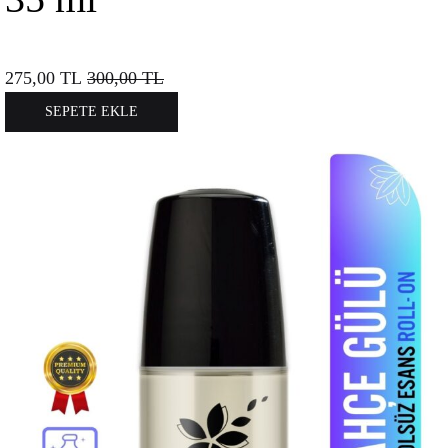
275,00
TL
300,00
TL
SEPETE EKLE