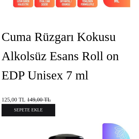
Cuma Rüzgarı Kokusu
Alkolsüz Esans Roll on
EDP Unisex 7 ml
125,00
TL
149,00
TL
SEPETE EKLE