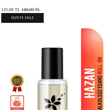
125,00
TL
149,00
TL
SEPETE EKLE