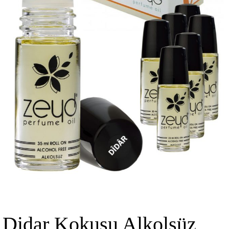
Didar Kokusu Alkolsüz