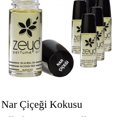
Nar Çiçeği Kokusu