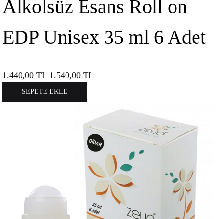
Alkolsüz Esans Roll on
EDP Unisex 35 ml 6 Adet
1.440,00
TL
1.540,00
TL
SEPETE EKLE