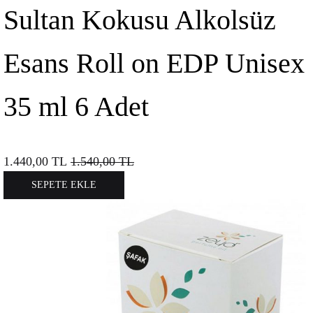
Sultan Kokusu Alkolsüz
Esans Roll on EDP Unisex
35 ml 6 Adet
1.440,00
TL
1.540,00
TL
SEPETE EKLE