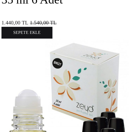
1.440,00
TL
1.540,00
TL
SEPETE EKLE