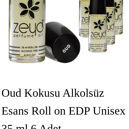
Oud Kokusu Alkolsüz
Esans Roll on EDP Unisex
35 ml 6 Adet