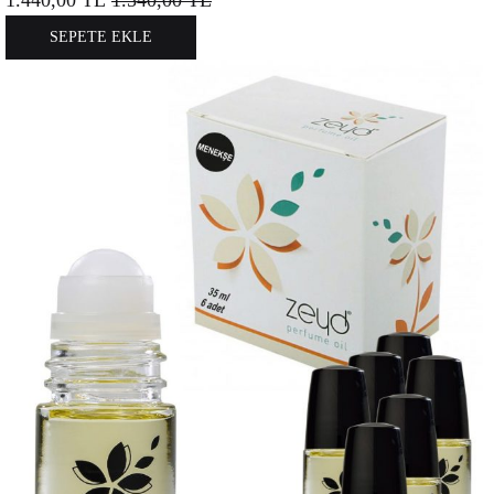
1.440,00
TL
1.540,00
TL
SEPETE EKLE