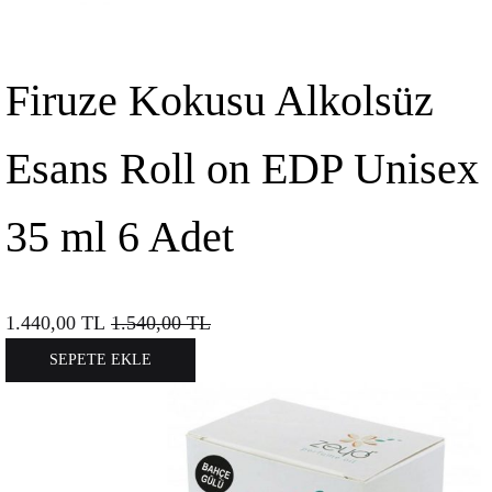
Firuze Kokusu Alkolsüz
Esans Roll on EDP Unisex
35 ml 6 Adet
1.440,00
TL
1.540,00
TL
SEPETE EKLE