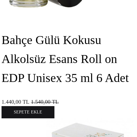
Bahçe Gülü Kokusu
Alkolsüz Esans Roll on
EDP Unisex 35 ml 6 Adet
1.440,00
TL
1.540,00
TL
SEPETE EKLE