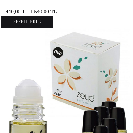
1.440,00
TL
1.540,00
TL
SEPETE EKLE