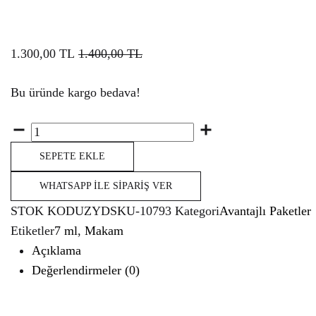
1.300,00
TL
1.400,00
TL
Bu üründe kargo bedava!
Miktar
SEPETE EKLE
WHATSAPP İLE SIPARIŞ VER
STOK KODU
ZYDSKU-10793
Kategori
Avantajlı Paketler
Etiketler
7 ml
,
Makam
Açıklama
Değerlendirmeler (0)