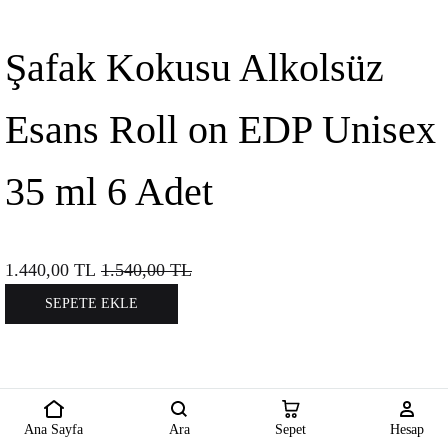
Şafak Kokusu Alkolsüz
Esans Roll on EDP Unisex
35 ml 6 Adet
1.440,00
TL
1.540,00
TL
SEPETE EKLE
Ana Sayfa
Ara
Sepet
Hesap