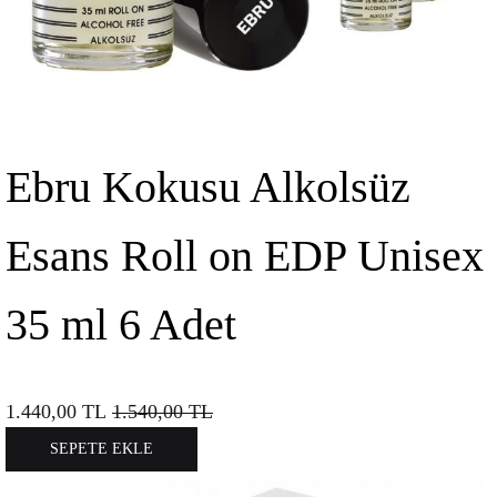
Ebru Kokusu Alkolsüz
Esans Roll on EDP Unisex
35 ml 6 Adet
1.440,00
TL
1.540,00
TL
SEPETE EKLE