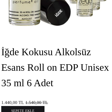
İğde Kokusu Alkolsüz
Esans Roll on EDP Unisex
35 ml 6 Adet
1.440,00
TL
1.540,00
TL
SEPETE EKLE