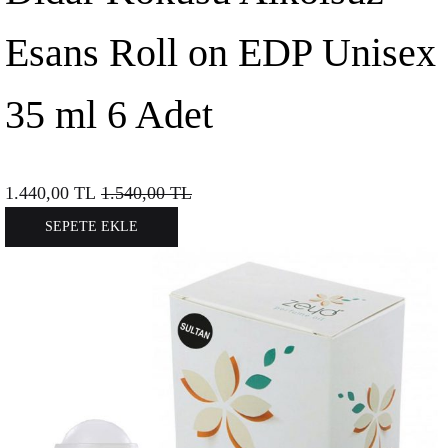
Esans Roll on EDP Unisex
35 ml 6 Adet
1.440,00
TL
1.540,00
TL
SEPETE EKLE