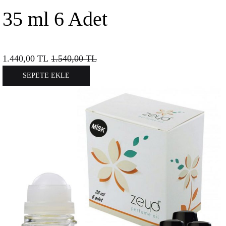
35 ml 6 Adet
1.440,00
TL
1.540,00
TL
SEPETE EKLE