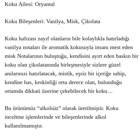
Koku Ailesi: Oryantal
Koku Bileşenleri: Vanilya, Misk, Çikolata
Koku hafızası zayıf olanların bile kolaylıkla hatırladığı
vanilya notaları ile aromatik kokusuyla insanı mest eden
misk Notalarının buluştuğu, kendisini ayırt eden baskın bir
koku olan çikolatanında birleşmesiyle sizlere güzel
anılarınızı hatırlatacak, mistik, eşsiz bir içeriğe sahip,
kendine has, keskinliği orta derece olan, bulunduğu
ortamda dikkati üzerine çekebilecek bir koku…
Bu ürünümüz “alkolsüz” olarak üretilmiştir. Koku
inceltme işlemlerinde ve bileşenlerinde alkol
kullanılmamıştır.