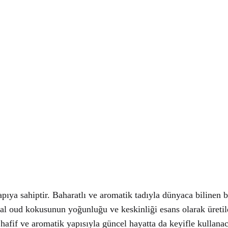
pıya sahiptir. Baharatlı ve aromatik tadıyla dünyaca bilinen b
inal oud kokusunun yoğunluğu ve keskinliği esans olarak üreti
fif ve aromatik yapısıyla güncel hayatta da keyifle kullanac