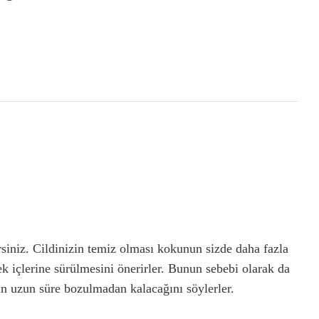
rsiniz. Cildinizin temiz olması kokunun sizde daha fazla
ek içlerine sürülmesini önerirler. Bunun sebebi olarak da
n uzun süre bozulmadan kalacağını söylerler.