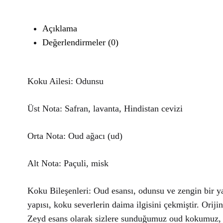
Açıklama
Değerlendirmeler (0)
Koku Ailesi: Odunsu
Üst Nota: Safran, lavanta, Hindistan cevizi
Orta Nota: Oud ağacı (ud)
Alt Nota: Paçuli, misk
Koku Bileşenleri: Oud esansı, odunsu ve zengin bir ya
yapısı, koku severlerin daima ilgisini çekmiştir. Orij
Zeyd esans olarak sizlere sunduğumuz oud kokumuz, ha