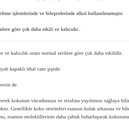
ltme işlemlerinde ve bileşenlerinde alkol kullanılmamıştır.
lere göre çok daha etkili ve kalıcıdır..
 ve kalıcılık oranı normal serilere göre çok daha etkilidir.
siyah kapaklı ithal cam şişede.
çersin de.
ürerek kokunun vücudunuza ve etrafına yayılımını sağlaya bili
ktır. Genellikle koku otoriteleri esansın kulak arkasına ve bil
unu, esansın moleküllerinin daha çabuk buharlaşarak kokusunu