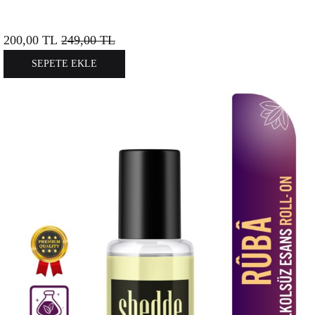
200,00
TL
249,00
TL
SEPETE EKLE