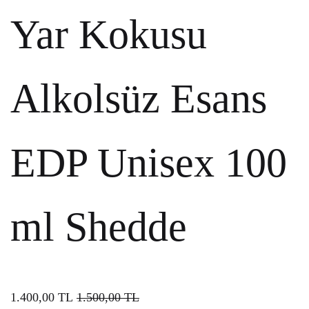
Yar Kokusu
Alkolsüz Esans
EDP Unisex 100
ml Shedde
1.400,00
TL
1.500,00
TL