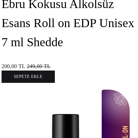
Ebru Kokusu Alkolsüz
Esans Roll on EDP Unisex
7 ml Shedde
200,00
TL
249,00
TL
SEPETE EKLE