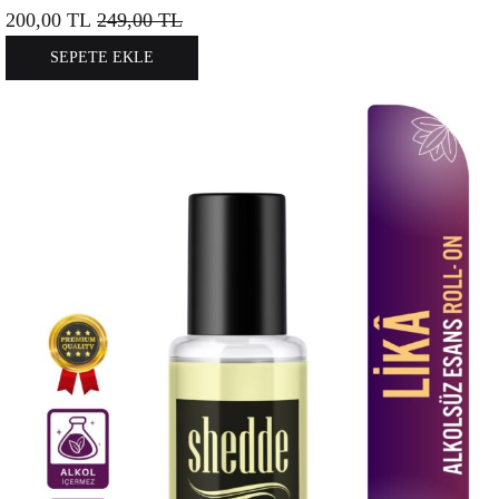
200,00
TL
249,00
TL
SEPETE EKLE