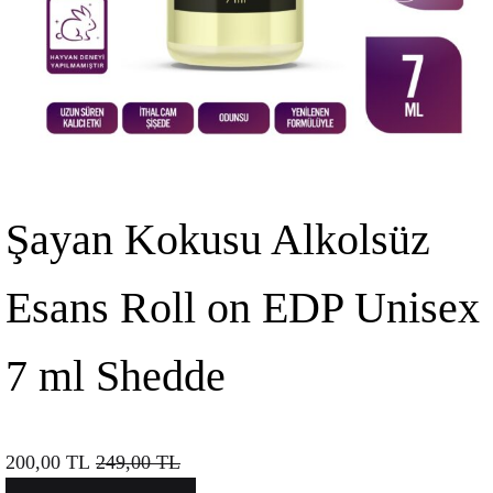
Şayan Kokusu Alkolsüz
Esans Roll on EDP Unisex
7 ml Shedde
200,00
TL
249,00
TL