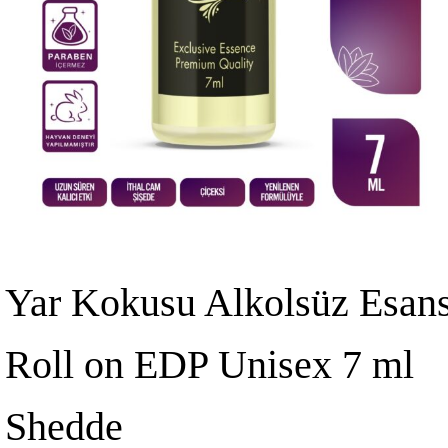
Yar Kokusu Alkolsüz Esan
Roll on EDP Unisex 7 ml
Shedde