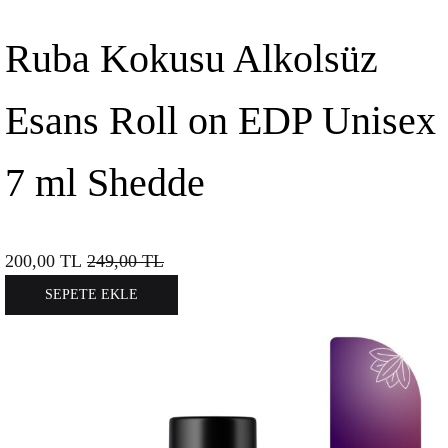
Ruba Kokusu Alkolsüz
Esans Roll on EDP Unisex
7 ml Shedde
200,00
TL
249,00
TL
SEPETE EKLE