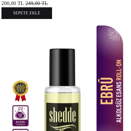
200,00
TL
249,00
TL
SEPETE EKLE