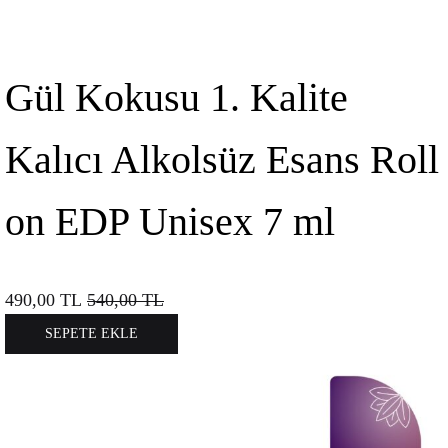
Gül Kokusu 1. Kalite
Kalıcı Alkolsüz Esans Roll
on EDP Unisex 7 ml
490,00
TL
540,00
TL
SEPETE EKLE