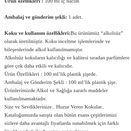
Ürün özellikleri :
100 ml iç hacim
Ambalaj ve gönderim şekli:
1 adet.
Koku ve kullanım özellikleri:
Bu ürünümüz “alkolsüz”
olarak üretilmiştir. Koku inceltme işlemlerinde ve
bileşenlerinde alkol kullanılmamıştır.
Alkolsüz kokuların kalıcılığı ve kalitesi sıradan parfümlere
göre çok daha etkili ve kalıcıdır.
Ürün Özellikleri : 100 ml’lik plastik şişede.
Ambalaj ve Gönderim Şekli : 100 ml’lik plastik şişe.
Ürünlerimizde Alkol ve Sağlığa zararlı maddeler
kullanılmamaktadır.
Size ve Sevdiklerinize.. Huzur Veren Kokular..
Kataloğumuzda satışta olan bütün esans çeşitlerimizi
sizlere daha avantajlı fiyatlarda sunabilmek için farklı