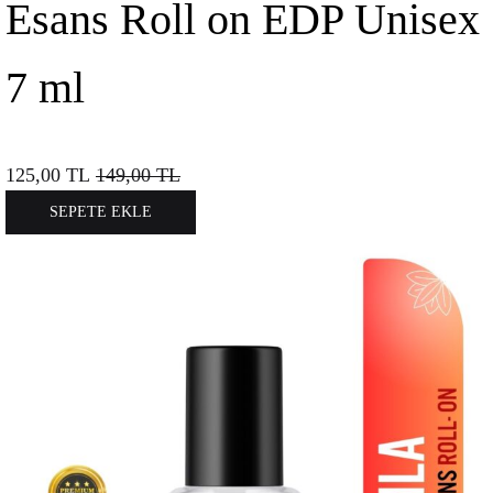
Esans Roll on EDP Unisex
7 ml
125,00
TL
149,00
TL
SEPETE EKLE