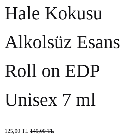
Hale Kokusu
Alkolsüz Esans
Roll on EDP
Unisex 7 ml
125,00
TL
149,00
TL