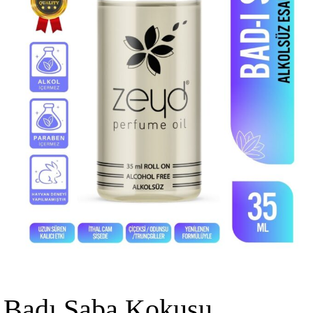
Badı Saba Kokusu