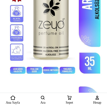
Ana Sayfa
Ara
Sepet
Hesap