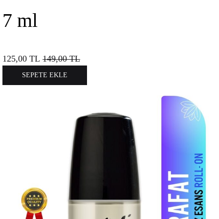
7 ml
125,00
TL
149,00
TL
SEPETE EKLE