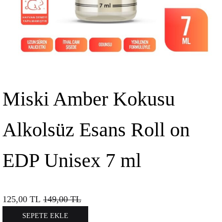
Miski Amber Kokusu
Alkolsüz Esans Roll on
EDP Unisex 7 ml
125,00
TL
149,00
TL
SEPETE EKLE