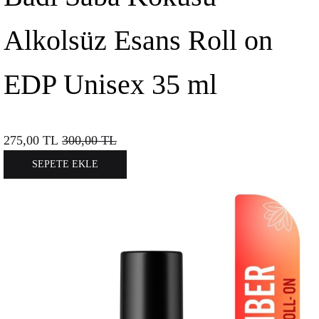
Alkolsüz Esans Roll on
EDP Unisex 35 ml
275,00
TL
300,00
TL
SEPETE EKLE